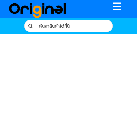
Skip
Toggle
to
content
Naviga
Search
for:
หน้าหลัก
ร้านค้า
รีวิวจากผู้ใช้จริง
บทความ
เงื่อนไขการรับประกัน