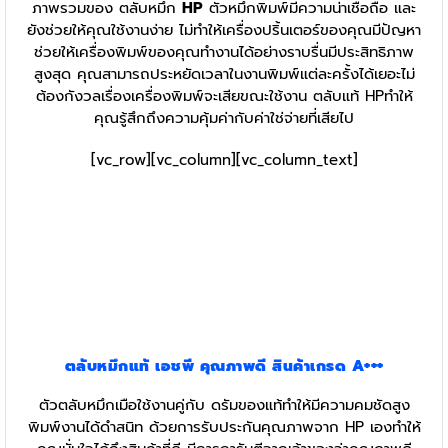
ภาพรวมของ ตลับหมึก
HP
ตัวหมึกพิมพ์มีความน่าเชื่อถือ และ
ยังช่วยให้คุณใช้งานง่าย ไม่ทำให้เครื่องปริ้นเตอร์ของคุณมีปัญหา
ช่วยให้เครื่องพิมพ์ของคุณทำงานได้อย่างราบรื่นมีประสิทธิภาพ
สูงสุด คุณสามารถประหยัดเวลาในงานพิมพ์แต่ละครั้งได้เยอะไม่
ต้องกังวลเรื่องเครื่องพิมพ์จะเสียขณะใช้งาน ตลับแท้ HPทำให้
คุณรู้สึกถึงความคุ้มค่ากับค่าใช่จ่ายที่เสียไป
[vc_row][vc_column][vc_column_text]
ตลับหมึกแท้
เอชพี
คุณภาพดี สินค้าเกรด A+++
ตัวตลับหมึกเมือใช้งานคู่กับ ดรัมของแท้ทำให้มีความคมชัดสูง
พิมพ์งานได้ดำสนิท ด้วยการรับประกันคุณภาพจาก HP เองทำให้