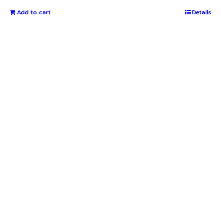
Add to cart
Details