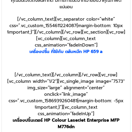
คุณมั่นใจได้ถึงสินค้าที่ดี มีการการันตีจากเจ้าของว่าคุณภาพดี
แน่นอน
[/vc_column_text][vc_separator color=”white”
css=”.vc_custom_1554611224087{margin-bottom: 10px
!important;}”][/vc_column][/vc_row][vc_section][vc_row]
[vc_column][vc_column_text
css_animation=”fadeInDown”]
เครื่องปริ้น ที่ใช้กับ ตลับหมึก HP 659 a
[/vc_column_text][/vc_column][/vc_row][vc_row]
[vc_column width=”1/2″][vc_single_image image=”7573″
img_size=”large” alignment=”center”
onclick=”link_image”
css=”.vc_custom_1586939260481{margin-bottom: -5px
!important;}”][vc_column_text
css_animation=”fadeInUp”]
เครื่องปริ้นเตอร์ HP Colour LaserJet Enterprise MFP
M776dn