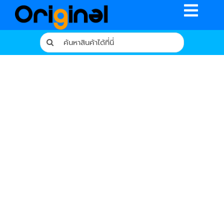
Skip
Toggle
to
content
Naviga
Search
for:
หน้าหลัก
ร้านค้า
รีวิวจากผู้ใช้จริง
บทความ
เงื่อนไขการรับประกัน