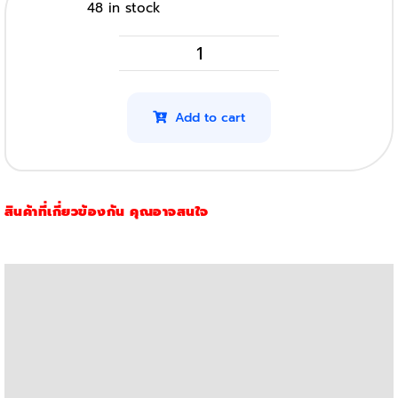
48 in stock
Pantum
TL
410X
Add to cart
(Original)
quantity
สินค้าที่เกี่ยวข้องกัน คุณอาจสนใจ