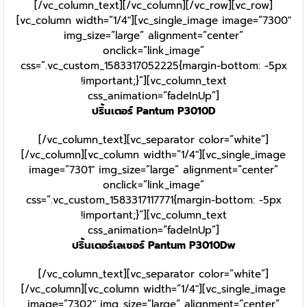
[/vc_column_text][/vc_column][/vc_row][vc_row]
[vc_column width=”1/4″][vc_single_image image=”7300″
img_size=”large” alignment=”center”
onclick=”link_image”
css=”.vc_custom_1583317052225{margin-bottom: -5px
!important;}”][vc_column_text
css_animation=”fadeInUp”]
ปริ้นเตอร์ Pantum P3010D
[/vc_column_text][vc_separator color=”white”]
[/vc_column][vc_column width=”1/4″][vc_single_image
image=”7301″ img_size=”large” alignment=”center”
onclick=”link_image”
css=”.vc_custom_1583317117771{margin-bottom: -5px
!important;}”][vc_column_text
css_animation=”fadeInUp”]
ปริ้นเตอร์เลเซอร์ Pantum P3010Dw
[/vc_column_text][vc_separator color=”white”]
[/vc_column][vc_column width=”1/4″][vc_single_image
image=”7302″ img_size=”large” alignment=”center”