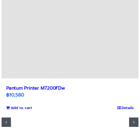
Pantum Printer M7200FDw
฿
10,580
Add to cart
Details