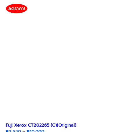
ลดราคา!
Fuji Xerox CT202265 (C)(Original)
Price
฿
2,520
–
฿
10,000