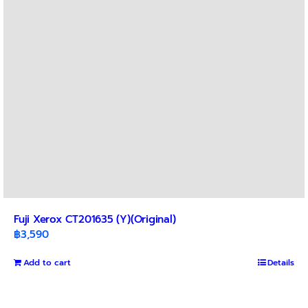
Fuji Xerox CT201635 (Y)(Original)
฿
3,590
Add to cart
Details