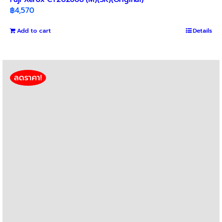
฿
4,570
Add to cart
Details
ลดราคา!