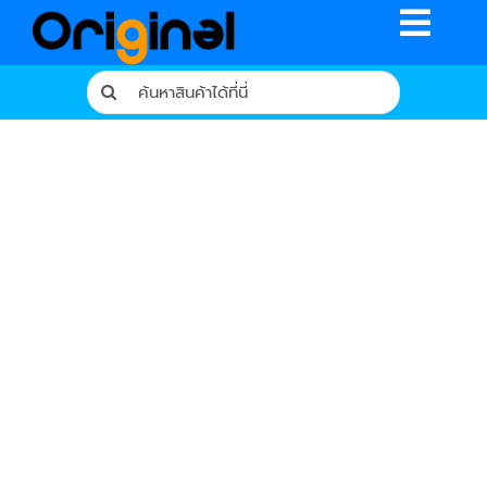
Skip
Toggle
to
content
Naviga
Search
for:
หน้าหลัก
ร้านค้า
รีวิวจากผู้ใช้จริง
บทความ
เงื่อนไขการรับประกัน