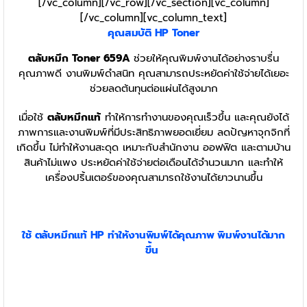
[/vc_column][/vc_row][/vc_section][vc_column]
[/vc_column][vc_column_text]
คุณสมบัติ HP
Toner
ตลับหมึก Toner 659A
ช่วยให้คุณพิมพ์งานได้อย่างราบรื่น
คุณภาพดี งานพิมพ์ดำสนิท คุณสามารถประหยัดค่าใช้จ่ายได้เยอะ
ช่วยลดต้นทุนต่อแผ่นได้สูงมาก
เมื่อใช้
ตลับหมึกแท้
ทำให้การทำงานของคุณเร็วขึ้น และคุณยังได้
ภาพการและงานพิมพ์ที่มีประสิทธิภาพยอดเยี่ยม ลดปัญหาจุกจิกที่
เกิดขึ้น ไม่ทำให้งานสะดุด เหมาะกับสำนักงาน ออฟฟิต และตามบ้าน
สินค้าไม่แพง ประหยัดค่าใช้จ่ายต่อเดือนได้จำนวนมาก และทำให้
เครื่องปริ้นเตอร์ของคุณสามารถใช้งานได้ยาวนานขึ้น
ใช้
ตลับหมึก
แท้ HP
ทำให้งานพิมพ์ได้คุณภาพ พิมพ์งานได้มาก
ขึ้น