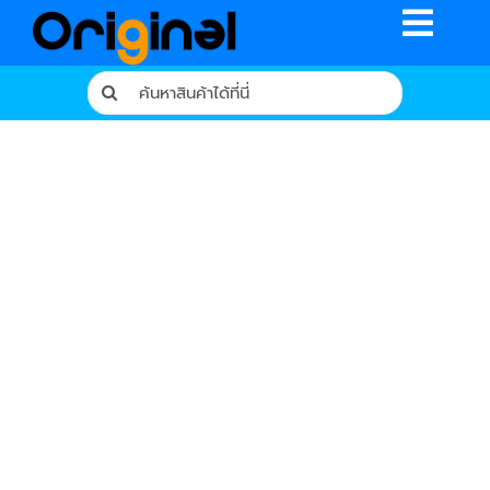
Skip
Toggle
to
content
Naviga
Search
for:
หน้าหลัก
ร้านค้า
รีวิวจากผู้ใช้จริง
บทความ
เงื่อนไขการรับประกัน