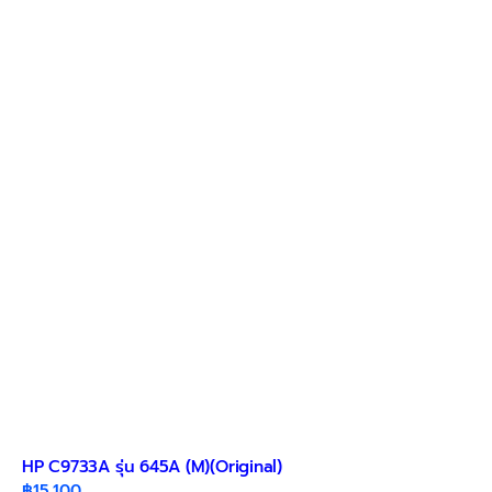
HP C9733A รุ่น 645A (M)(Original)
฿
15,100