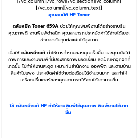
[/vc_column][/vc_row][/vc_section][vc_column]
[/vc_column][vc_column_text]
คุณสมบัติ HP
Toner
ตลับหมึก Toner 659A
ช่วยให้คุณพิมพ์งานได้อย่างราบรื่น
คุณภาพดี งานพิมพ์ดำสนิท คุณสามารถประหยัดค่าใช้จ่ายได้เยอะ
ช่วยลดต้นทุนต่อแผ่นได้สูงมาก
เมื่อใช้
ตลับหมึกแท้
ทำให้การทำงานของคุณเร็วขึ้น และคุณยังได้
ภาพการและงานพิมพ์ที่มีประสิทธิภาพยอดเยี่ยม ลดปัญหาจุกจิกที่
เกิดขึ้น ไม่ทำให้งานสะดุด เหมาะกับสำนักงาน ออฟฟิต และตามบ้าน
สินค้าไม่แพง ประหยัดค่าใช้จ่ายต่อเดือนได้จำนวนมาก และทำให้
เครื่องปริ้นเตอร์ของคุณสามารถใช้งานได้ยาวนานขึ้น
ใช้
ตลับหมึก
แท้ HP
ทำให้งานพิมพ์ได้คุณภาพ พิมพ์งานได้มาก
ขึ้น