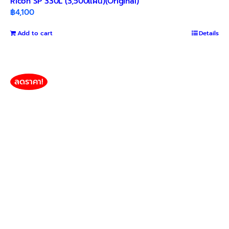
Ricoh SP 330L (3,500แผ่น)(Original)
฿
4,100
Add to cart
Details
ลดราคา!