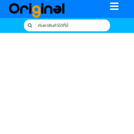
Skip
Toggle
to
content
Naviga
Search
for:
หน้าหลัก
ร้านค้า
รีวิวจากผู้ใช้จริง
บทความ
เงื่อนไขการรับประกัน