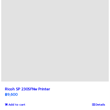
Ricoh SP 230SFNw Printer
฿
9,600
Add to cart
Details