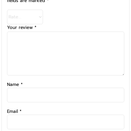
fields are marked
*
Your review
*
Name
*
Email
*