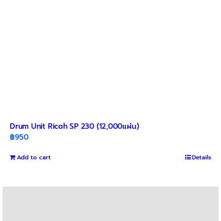
Drum Unit Ricoh SP 230 (12,000แผ่น)
฿
950
Add to cart
Details