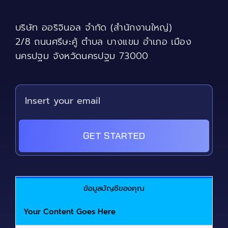
บริษัท ออริจินอล จำกัด (สำนักงานใหญ่)
2/8 ถนนศรีษะคู้ ตำบล บางแขม อำเภอ เมือง
นครปฐม จังหวัดนครปฐม 73000
GET STARTED
ข้อมูลบัญชีของคุณ
Your Content Goes Here