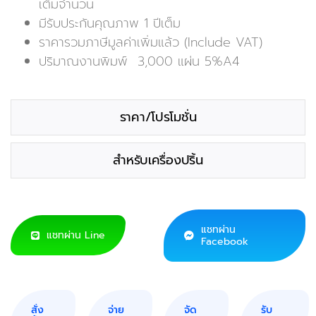
เต็มจำนวน
มีรับประกันคุณภาพ 1 ปีเต็ม
ราคารวมภาษีมูลค่าเพิ่มแล้ว (Include VAT)
ปริมาณงานพิมพ์ 3,000 แผ่น 5%A4
ราคา/โปรโมชั่น
สำหรับเครื่องปริ้น
แชทผ่าน
แชทผ่าน Line
Facebook
สั่ง
จ่าย
จัด
รับ