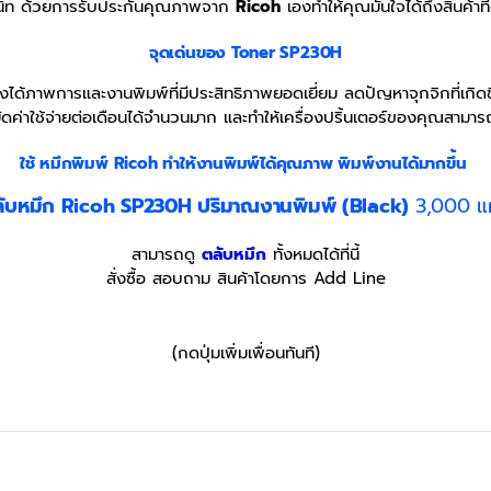
สนิท ด้วยการรับประกันคุณภาพจาก
Ricoh
เองทำให้คุณมั่นใจได้ถึงสินค้า
จุดเด่นของ Toner SP230H
ได้ภาพการและงานพิมพ์ที่มีประสิทธิภาพยอดเยี่ยม ลดปัญหาจุกจิกที่เกิด
ัดค่าใช้จ่ายต่อเดือนได้จำนวนมาก และทำให้เครื่องปริ้นเตอร์ของคุณสามารถ
ใช้ หมึกพิมพ์ Ricoh
ทำให้งานพิมพ์ได้คุณภาพ พิมพ์งานได้มากขึ้น
ับหมึก Ricoh SP230H ปริมาณงานพิมพ์ (Black)
3,000 แ
สามารถดู
ตลับหมึก
ทั้งหมดได้ที่นี้
สั่งซื้อ สอบถาม สินค้าโดยการ Add Line
(กดปุ่มเพิ่มเพื่อนทันที)