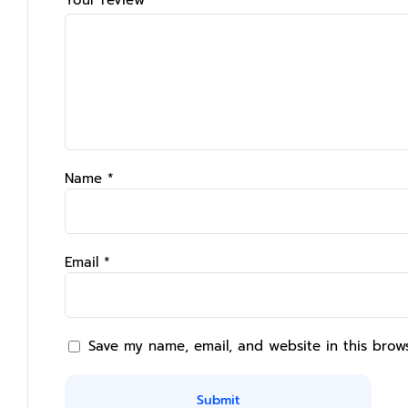
Your review
*
Name
*
Email
*
Save my name, email, and website in this brow