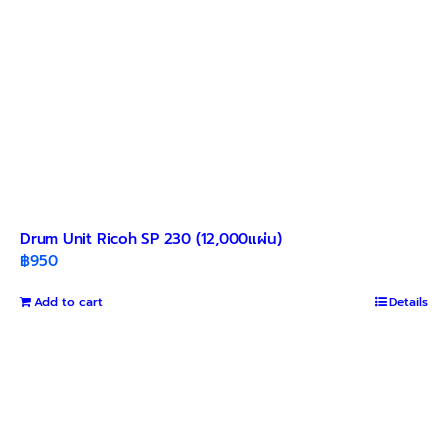
Drum Unit Ricoh SP 230 (12,000แผ่น)
฿
950
Add to cart
Details