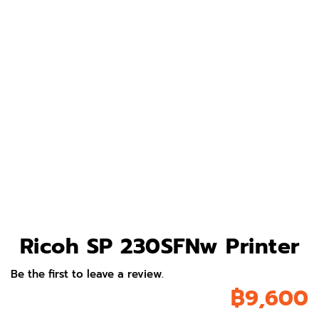
Ricoh SP 230SFNw Printer
Be the first to leave a review.
฿
9,600