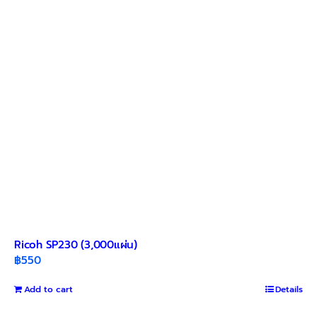
Ricoh SP230 (3,000แผ่น)
฿
550
Add to cart
Details