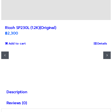
Ricoh SP230L (1.2K)(Original)
฿
2,300
Add to cart
Details
Description
Reviews (0)