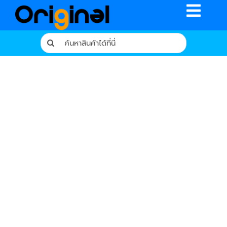
Skip
Toggle
to
content
Naviga
Search
for:
หน้าหลัก
ร้านค้า
รีวิวจากผู้ใช้จริง
บทความ
เงื่อนไขการรับประกัน