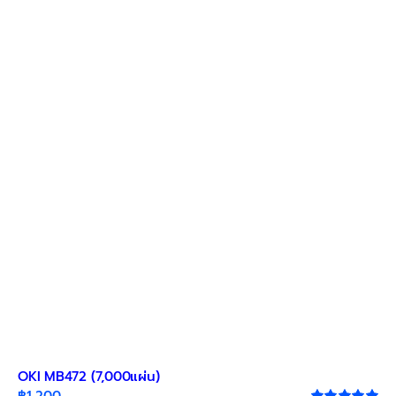
OKI MB472 (7,000แผ่น)
฿
1,200