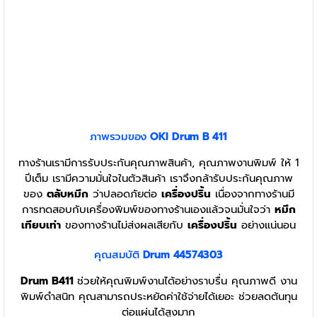
ภาพรวมของ
OKI
Drum
B 411
ทางร้านเรามีการรับประกันคุณภาพสินค้า, คุณภาพงานพิมพ์ ให้ 1
ปีเต็ม เรามีความมั่นใจในตัวสินค้า เราจึงกล้ารับประกันคุณภาพ
ของ
ตลับหมึก
ว่าปลอดภัยต่อ
เครื่องปริ้น
เนื่องจากทางร้านมี
การทดสอบกับเครื่องพิมพ์ของทางร้านเองแล้วจนมั่นใจว่า
หมึก
เทียบเท่า
ของทางร้านไม่ส่งผลเสียกับ
เครื่องปริ้น
อย่างแน่นอน
คุณสมบัติ
Drum 44574303
Drum B411
ช่วยให้คุณพิมพ์งานได้อย่างราบรื่น คุณภาพดี งาน
พิมพ์ดำสนิท คุณสามารถประหยัดค่าใช้จ่ายได้เยอะ ช่วยลดต้นทุน
ต่อแผ่นได้สูงมาก