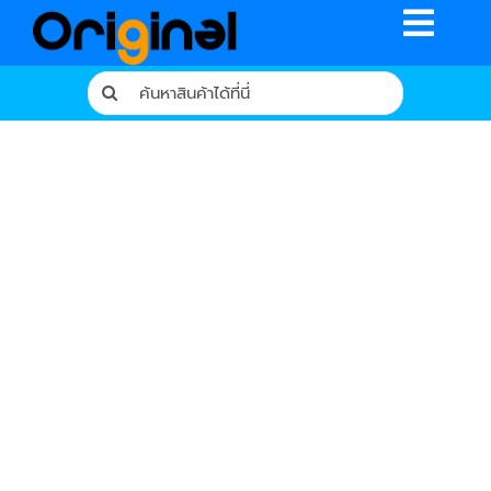
Skip
Toggle
to
content
Naviga
Search
for:
หน้าหลัก
ร้านค้า
รีวิวจากผู้ใช้จริง
บทความ
เงื่อนไขการรับประกัน