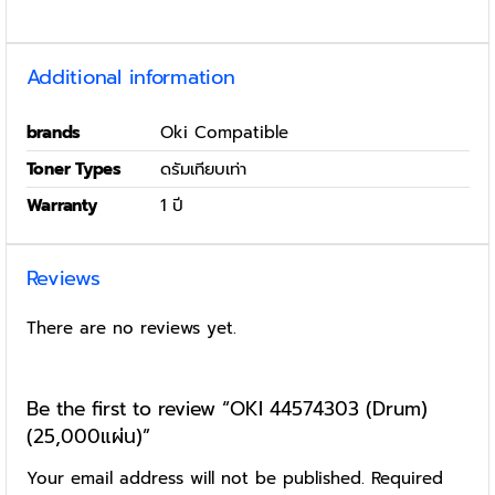
Additional information
brands
Oki Compatible
Toner Types
ดรัมเทียบเท่า
Warranty
1 ปี
Reviews
There are no reviews yet.
Be the first to review “OKI 44574303 (Drum)
(25,000แผ่น)”
Your email address will not be published.
Required