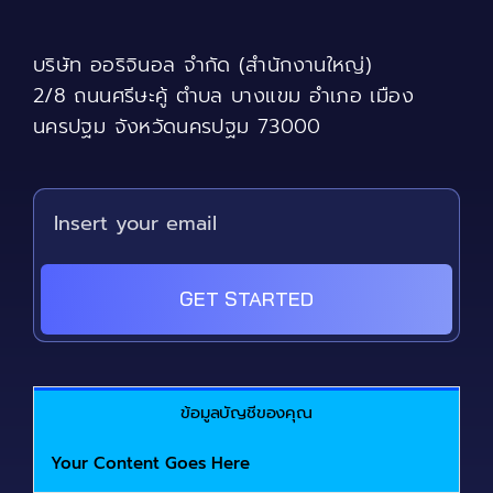
บริษัท ออริจินอล จำกัด (สำนักงานใหญ่)
2/8 ถนนศรีษะคู้ ตำบล บางแขม อำเภอ เมือง
นครปฐม จังหวัดนครปฐม 73000
GET STARTED
ข้อมูลบัญชีของคุณ
Your Content Goes Here