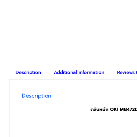
Description
Additional information
Reviews 
Description
ตลับหมึก OKI MB472DN