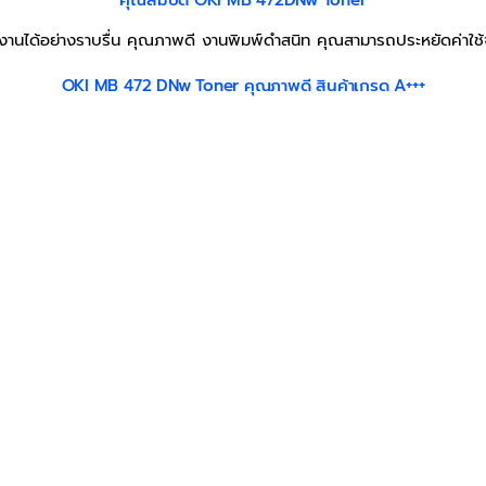
คุณสมบัติ OKI MB 472DNw Toner
งานได้อย่างราบรื่น คุณภาพดี งานพิมพ์ดำสนิท คุณสามารถประหยัดค่าใช้จ
OKI MB 472 DNw Toner คุณภาพดี สินค้าเกรด A+++