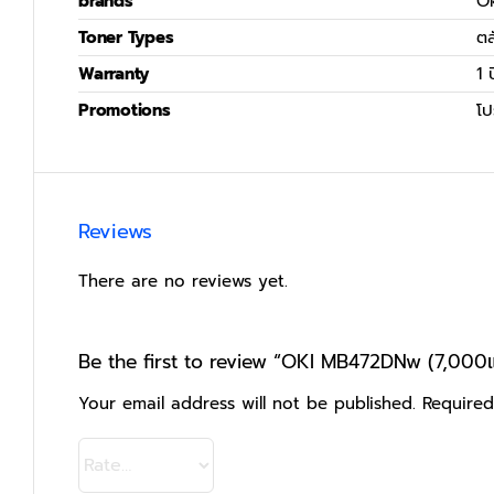
brands
O
Toner Types
ตล
Warranty
1 ป
Promotions
โป
Reviews
There are no reviews yet.
Be the first to review “OKI MB472DNw (7,000แ
Your email address will not be published.
Required