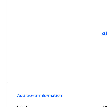
ตล
Additional information