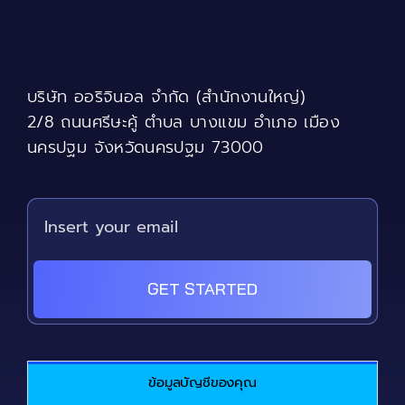
บริษัท ออริจินอล จำกัด (สำนักงานใหญ่)
2/8 ถนนศรีษะคู้ ตำบล บางแขม อำเภอ เมือง
นครปฐม จังหวัดนครปฐม 73000
GET STARTED
ข้อมูลบัญชีของคุณ