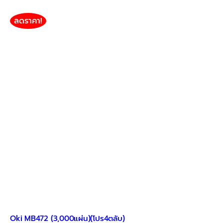
ลดราคา!
Oki MB472 (3,000แผ่น)(โปร4ตลับ)