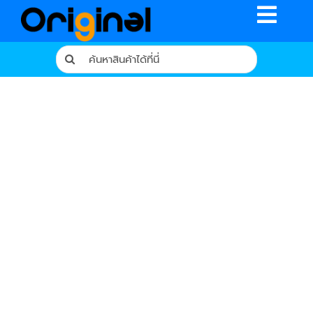
Skip
Toggle
to
content
Naviga
Search
for:
หน้าหลัก
ร้านค้า
รีวิวจากผู้ใช้จริง
บทความ
เงื่อนไขการรับประกัน