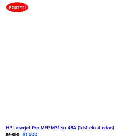
ลดราคา!
HP Laserjet Pro MFP M31 รุ่น 48A (โปรโมชั่น 4 กล่อง)
Original
Current
฿
1,600
฿
1,800