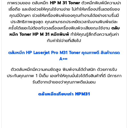
ภาพรวมของ ตลับหมึก
HP M 31 Toner
ตัวหมึกพิมพ์มีความน่า
เชื่อถือ และยังช่วยให้คุณใช้งานง่าย ไม่ทำให้เครื่องปริ้นเตอร์ของ
คุณมีปัญหา ช่วยให้เครื่องพิมพ์ของคุณทำงานได้อย่างราบรื่นมี
ประสิทธิภาพสูงสุด คุณสามารถประหยัดเวลาในงานพิมพ์แต่ละ
ครั้งได้เยอะไม่ต้องกังวลเรื่องเครื่องพิมพ์จะเสียขณะใช้งาน
ตลับ
หมึก Toner HP M 31 หมึกพิมพ์
ทำให้คุณรู้สึกถึงความคุ้มค่า
กับค่าใช่จ่ายที่เสียไป
ตลับหมึก HP Laserjet Pro M31 Toner
คุณภาพดี สินค้าเกรด
A+++
ตัวตลับหมึกมีความคมชัดสูง พิมพ์งานได้ดำสนิท ด้วยการรับ
ประกันคุณภาพ 1 ปีเต็ม เองทำให้คุณมั่นใจได้ถึงสินค้าที่ดี มีการกา
รันตีจากเจ้าของว่าคุณภาพดีแน่นอน
ตลับหมึกเทียบเท่า HPM31