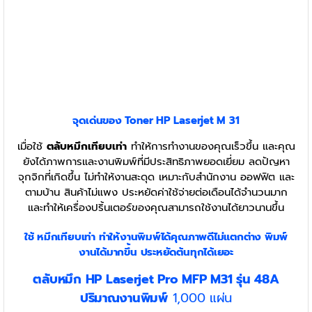
จุดเด่นของ Toner
HP Laserjet M 31
เมื่อใช้
ตลับหมึกเทียบเท่า
ทำให้การทำงานของคุณเร็วขึ้น และคุณ
ยังได้ภาพการและงานพิมพ์ที่มีประสิทธิภาพยอดเยี่ยม ลดปัญหา
จุกจิกที่เกิดขึ้น ไม่ทำให้งานสะดุด เหมาะกับสำนักงาน ออฟฟิต และ
ตามบ้าน สินค้าไม่แพง ประหยัดค่าใช้จ่ายต่อเดือนได้จำนวนมาก
และทำให้เครื่องปริ้นเตอร์ของคุณสามารถใช้งานได้ยาวนานขึ้น
ใช้ หมึกเทียบเท่า
ทำให้งานพิมพ์ได้คุณภาพดีไม่แตกต่าง พิมพ์
งานได้มากขึ้น ประหยัดต้นทุกได้เยอะ
ตลับหมึก HP Laserjet Pro MFP M31 รุ่น 48A
ปริมาณงานพิมพ์
1,000 แผ่น