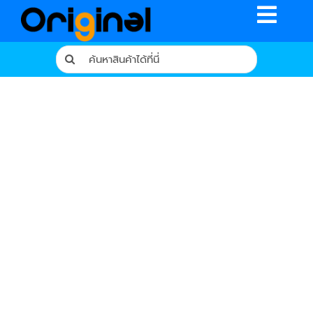
Skip
Toggle
to
content
Naviga
Search
for:
หน้าหลัก
ร้านค้า
รีวิวจากผู้ใช้จริง
บทความ
เงื่อนไขการรับประกัน