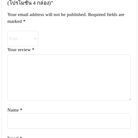
(โปรโมชั่น 4 กล่อง)”
Your email address will not be published.
Required fields are
marked
*
Your review
*
Name
*