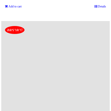
Add to cart
Details
ลดราคา!