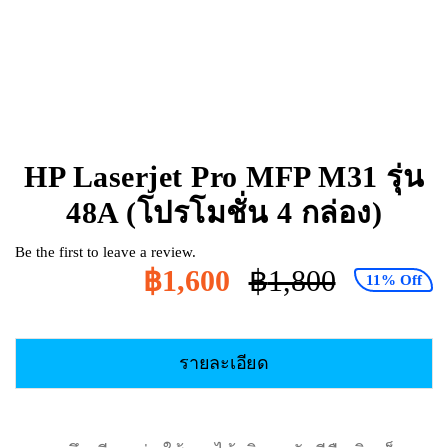
HP Laserjet Pro MFP M31 รุ่น
48A (โปรโมชั่น 4 กล่อง)
Be the first to leave a review.
฿
1,600
฿
1,800
11% Off
Original
Current
price
price
was:
is:
รายละเอียด
฿1,800.
฿1,600.