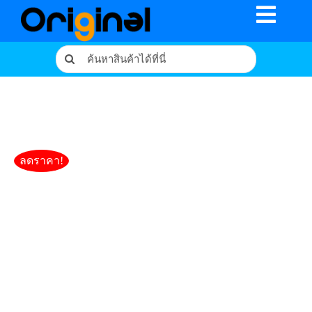
Skip
Toggl
to
content
Navig
Search
หน้าหลัก
for:
ร้านค้า
รีวิวจากผู้ใช้จริง
ลดราคา!
บทความ
เงื่อนไขการรับประกัน