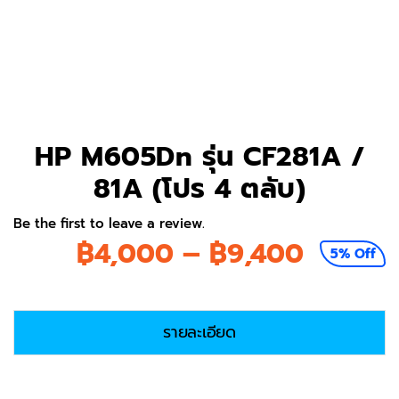
HP M605Dn รุ่น CF281A /
81A (โปร 4 ตลับ)
Be the first to leave a review.
Price
฿
4,000
–
฿
9,400
5% Off
range:
฿4,00
รายละเอียด
throug