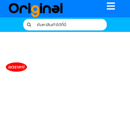
Skip
Toggle
to
content
Naviga
Search
for:
หน้าหลัก
ร้านค้า
รีวิวจากผู้ใช้จริง
ลดราคา!
บทความ
เงื่อนไขการรับประกัน