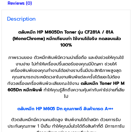
Reviews (0)
Description
ตลับหมึก HP M605Dn Toner รุ่น CF281A / 81A
(MonoChrome) หมึกเทียบเท่า ใช้งานได้จริง ทดสอบแล้ว
100%
ภาพรวมของ ตัวหมึกพิมพ์มีความน่าเชื่อถือ และยังช่วยให้คุณใช้
งานง่าย ไม่ทำให้เครื่องปริ้นเตอร์ของคุณมีปัญหา ช่วยให้
เครื่องพิมพ์ของคุณทำงานได้อย่างราบรื่นมีประสิทธิภาพสูงสุด
คุณสามารถประหยัดเวลาในงานพิมพ์แต่ละครั้งได้เยอะไม่ต้อง
กังวลเรื่องเครื่องพิมพ์จะเสียขณะใช้งาน
ตลับหมึก Toner HP M
605Dn
หมึกพิมพ์
ทำให้คุณรู้สึกถึงความคุ้มค่ากับค่าใช่จ่ายที่เสีย
ไป
ตลับหมึก
HP M605 Dn
คุณภาพดี สินค้าเกรด A+++
ตัวตลับหมึกมีความคมชัดสูง พิมพ์งานได้ดำสนิท ด้วยการรับ
ประกันคุณภาพ 1 ปีเต็ม ทำให้คุณมั่นใจได้ถึงสินค้าที่ดี มีการการัน