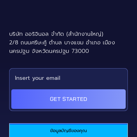
บริษัท ออริจินอล จำกัด (สำนักงานใหญ่)
2/8 ถนนศรีษะคู้ ตำบล บางแขม อำเภอ เมือง
นครปฐม จังหวัดนครปฐม 73000
GET STARTED
ข้อมูลบัญชีของคุณ