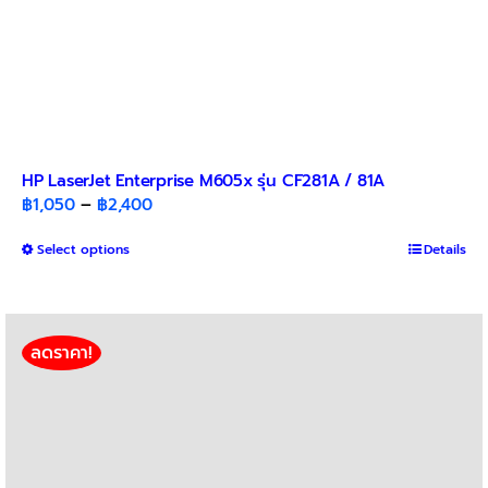
HP LaserJet Enterprise M605x รุ่น CF281A / 81A
Price
฿
1,050
–
฿
2,400
range:
This
Select options
฿1,050
Details
product
through
has
฿2,400
multiple
variants.
ลดราคา!
The
options
may
be
chosen