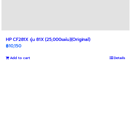
HP CF281X รุ่น 81X (25,000แผ่น)(Original)
฿
10,150
Add to cart
Details