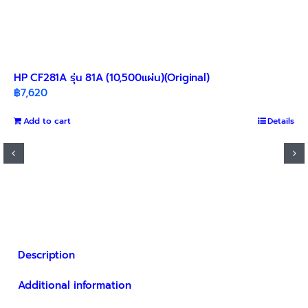
HP CF281A รุ่น 81A (10,500แผ่น)(Original)
฿
7,620
Add to cart
Details
Description
Additional information