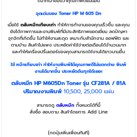
ตีจากเจ้าของว่าคุณภาพดีแน่นอน
จุดเด่นของ Toner
HP M 605 Dn
เมื่อใช้
ตลับหมึกเทียบเท่า
ทำให้การทำงานของคุณเร็วขึ้น และคุณ
ยังได้ภาพการและงานพิมพ์ที่มีประสิทธิภาพยอดเยี่ยม ลดปัญหา
จุกจิกที่เกิดขึ้น ไม่ทำให้งานสะดุด เหมาะกับสำนักงาน ออฟฟิต และ
ตามบ้าน สินค้าไม่แพง ประหยัดค่าใช้จ่ายต่อเดือนได้จำนวนมาก
และทำให้เครื่องปริ้นเตอร์ของคุณสามารถใช้งานได้ยาวนานขึ้น
ใช้ หมึกเทียบเท่า
ทำให้งานพิมพ์ได้คุณภาพดีไม่แตกต่าง พิมพ์
งานได้มากขึ้น ประหยัดต้นทุกได้เยอะ
ตลับหมึก HP M605Dn Toner รุ่น CF281A / 81A
ปริมาณงานพิมพ์
10,500, 25,000 แผ่น
สามารถดู
ตลับหมึก
ทั้งหมดได้ที่นี้
สั่งซื้อ สอบถาม สินค้าโดยการ Add Line
(กดปุ่มเพิ่มเพื่อนทันที)