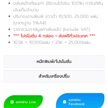
฿9,400
ตลับหมึกเทียบเท่า (ใช้งานได้จริง 100%) การันตีคืน
เงินเต็มจำนวน
ปริมาณงานพิมพ์ ขาวดำ 10,500, 25,000 แผ่น
(มาตรฐาน 5%A4)
ราคารวมภาษีมูลค่าเพิ่มแล้ว (Include VAT)
*** โปรโมชั่น 4 กล่อง + ส่งฟรีทั่วประเทศ ***
10.5K = 10,500แผ่น / 25K = 25,000แผ่น
หมึกพิมพ์/โปรโมชั่น
สำหรับเครื่องปริ้น
แชทผ่าน
แชทผ่าน Line
Facebook