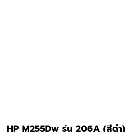
HP M255Dw รุ่น 206A (สีดำ)