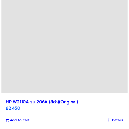
HP W2110A รุ่น 206A (สีดำ)(Original)
฿
2,450
Add to cart
Details