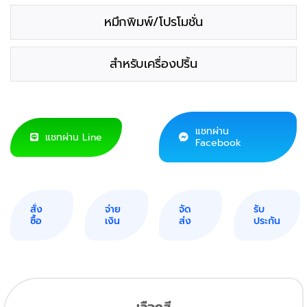
หมึกพิมพ์/โปรโมชั่น
สำหรับเครื่องปริ้น
แชทผ่าน
แชทผ่าน Line
Facebook
สั่ง
จ่าย
จัด
รับ
ซื้อ
เงิน
ส่ง
ประกัน