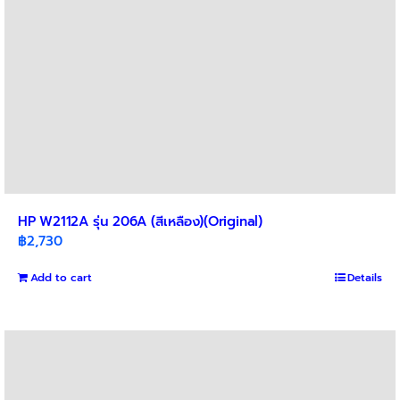
HP W2112A รุ่น 206A (สีเหลือง)(Original)
฿
2,730
Add to cart
Details