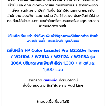
เมื่อใช้
ตลับหมึกเทียบเท่า
M255 Dw
ทำให้การทำงานของคุณ
เร็วขึ้น และคุณยังได้ภาพการและงานพิมพ์ที่มีประสิทธิภาพยอด
เยี่ยม ลดปัญหาจุกจิกที่เกิดขึ้น ไม่ทำให้งานสะดุด เหมาะกับ
สำนักงาน ออฟฟิต และตามบ้าน สินค้าไม่แพง ประหยัดค่าใช้จ่าย
ต่อเดือนได้จำนวนมาก และทำให้เครื่องปริ้นเตอร์ของคุณสามารถ
ใช้งานได้ยาวนานขึ้น
ใช้ หมึกเทียบเท่า
ทำให้งานพิมพ์ได้คุณภาพดีไม่แตกต่าง พิมพ์
งานได้มากขึ้น ประหยัดต้นทุนได้เยอะ
ตลับหมึก HP Color LaserJet Pro M255Dw Toner
/ W2110A / W2111A / W2112A / W2113A รุ่น
206A ปริมาณงานพิมพ์ สีดำ
1,300 / สี ตลับละ
1,300 แผ่น
สามารถดู
ตลับหมึก
ทั้งหมดได้ที่นี้
สั่งซื้อ สอบถาม สินค้าโดยการ Add Line
(กดปุ่มเพิ่มเพื่อนทันที)