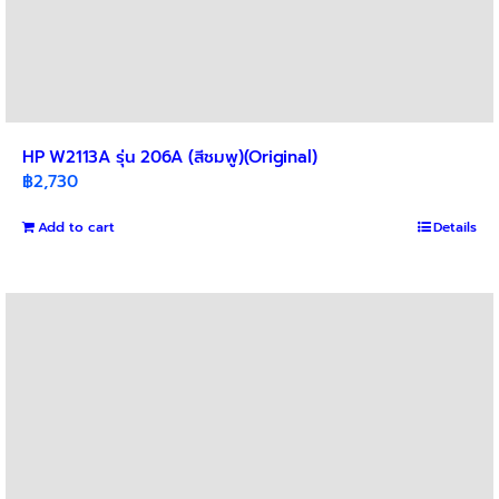
HP W2113A รุ่น 206A (สีชมพู)(Original)
฿
2,730
Add to cart
Details