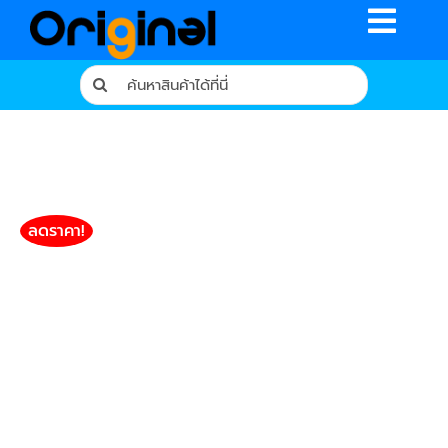
Skip
Toggle
to
content
Naviga
Search
for:
หน้าหลัก
ร้านค้า
รีวิวจากผู้ใช้จริง
ลดราคา!
บทความ
เงื่อนไขการรับประกัน