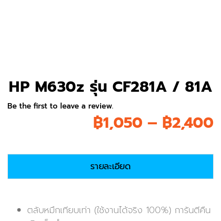
HP M630z รุ่น CF281A / 81A
Be the first to leave a review.
P
฿
1,050
–
฿
2,400
r
รายละเอียด
ตลับหมึกเทียบเท่า (ใช้งานได้จริง 100%) การันตีคืน