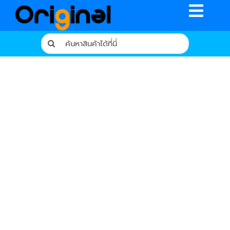
Skip
Toggle
to
content
Naviga
Search
for:
หน้าหลัก
ร้านค้า
รีวิวจากผู้ใช้จริง
บทความ
เงื่อนไขการรับประกัน