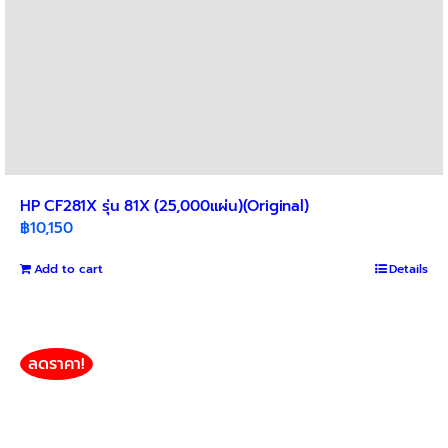
HP CF281X รุ่น 81X (25,000แผ่น)(Original)
฿
10,150
Add to cart
Details
ลดราคา!