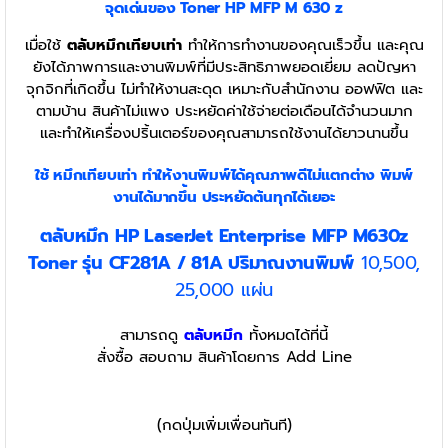
จุดเด่นของ Toner
HP MFP M 630 z
เมื่อใช้
ตลับหมึกเทียบเท่า
ทำให้การทำงานของคุณเร็วขึ้น และคุณ
ยังได้ภาพการและงานพิมพ์ที่มีประสิทธิภาพยอดเยี่ยม ลดปัญหา
จุกจิกที่เกิดขึ้น ไม่ทำให้งานสะดุด เหมาะกับสำนักงาน ออฟฟิต และ
ตามบ้าน สินค้าไม่แพง ประหยัดค่าใช้จ่ายต่อเดือนได้จำนวนมาก
และทำให้เครื่องปริ้นเตอร์ของคุณสามารถใช้งานได้ยาวนานขึ้น
ใช้ หมึกเทียบเท่า
ทำให้งานพิมพ์ได้คุณภาพดีไม่แตกต่าง พิมพ์
งานได้มากขึ้น ประหยัดต้นทุกได้เยอะ
ตลับหมึก HP LaserJet Enterprise MFP M630z
Toner รุ่น CF281A / 81A
ปริมาณงานพิมพ์
10,500,
25,000 แผ่น
สามารถดู
ตลับหมึก
ทั้งหมดได้ที่นี้
สั่งซื้อ สอบถาม สินค้าโดยการ Add Line
(กดปุ่มเพิ่มเพื่อนทันที)