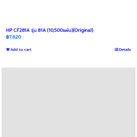
HP CF281A รุ่น 81A (10,500แผ่น)(Original)
฿
7,620
Add to cart
Details