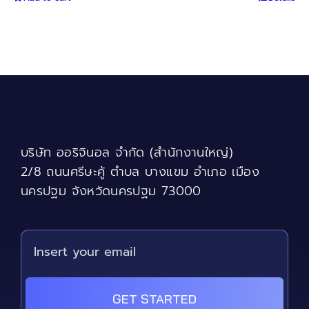
บริษัท ออริจินอล จำกัด (สำนักงานใหญ่)
2/8 ถนนศรีษะคู้ ตำบล บางแขม อำเภอ เมือง
นครปฐม จังหวัดนครปฐม 73000
GET STARTED