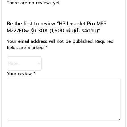
There are no reviews yet.
Be the first to review “HP LaserJet Pro MFP
M227FDw รุ่น 30A (1,600แผ่น)(โปร4ตลับ)”
Your email address will not be published.
Required
fields are marked
*
Your review
*