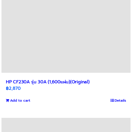
HP CF230A รุ่น 30A (1,600แผ่น)(Original)
฿
2,870
Add to cart
Details