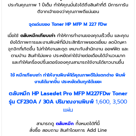
ประกันคุณภาพ 1 ปีเต็ม ทำให้คุณมั่นใจได้ถึงสินค้าที่ดี มีการการัน
ตีจากเจ้าของว่าคุณภาพดีแน่นอน
จุดเด่นของ Toner
HP MFP M 227 FDw
เมื่อใช้
ตลับหมึกเทียบเท่า
ทำให้การทำงานของคุณเร็วขึ้น และคุณ
ยังได้ภาพการและงานพิมพ์ที่มีประสิทธิภาพยอดเยี่ยม ลดปัญหา
จุกจิกที่เกิดขึ้น ไม่ทำให้งานสะดุด เหมาะกับสำนักงาน ออฟฟิต และ
ตามบ้าน สินค้าไม่แพง ประหยัดค่าใช้จ่ายต่อเดือนได้จำนวนมาก
และทำให้เครื่องปริ้นเตอร์ของคุณสามารถใช้งานได้ยาวนานขึ้น
ใช้ หมึกเทียบเท่า
ทำให้งานพิมพ์ได้คุณภาพดีไม่แตกต่าง พิมพ์
งานได้มากขึ้น ประหยัดต้นทุกได้เยอะ
ตลับหมึก HP LaserJet Pro MFP M227FDw Toner
รุ่น CF230A / 30A
ปริมาณงานพิมพ์
1,600, 3,500
แผ่น
สามารถดู
ตลับหมึก
ทั้งหมดได้ที่นี้
สั่งซื้อ สอบถาม สินค้าโดยการ Add Line