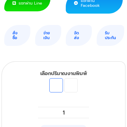
แชทผ่าน
แชทผ่าน Line
Facebook
สั่ง
จ่าย
จัด
รับ
ซื้อ
เงิน
ส่ง
ประกัน
เลือกปริมาณงานพิมพ์
HP
LaserJet