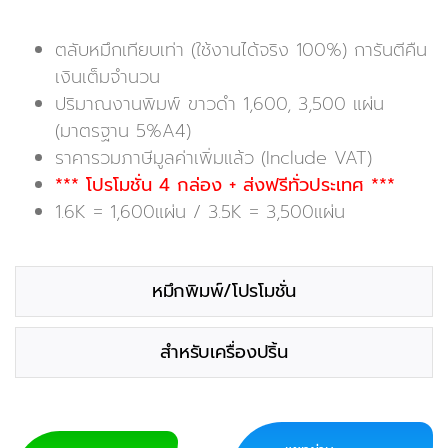
throug
฿2,600
ตลับหมึกเทียบเท่า (ใช้งานได้จริง 100%) การันตีคืน
เงินเต็มจำนวน
ปริมาณงานพิมพ์ ขาวดำ 1,600, 3,500 แผ่น
(มาตรฐาน 5%A4)
ราคารวมภาษีมูลค่าเพิ่มแล้ว (Include VAT)
*** โปรโมชั่น 4 กล่อง + ส่งฟรีทั่วประเทศ ***
1.6K = 1,600แผ่น / 3.5K = 3,500แผ่น
หมึกพิมพ์/โปรโมชั่น
สำหรับเครื่องปริ้น