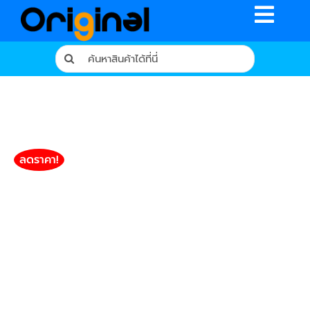
Skip
Toggle
to
content
Naviga
Search
for:
หน้าหลัก
ร้านค้า
รีวิวจากผู้ใช้จริง
ลดราคา!
บทความ
เงื่อนไขการรับประกัน