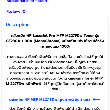
Additional information
Reviews (0)
Description
ตลับหมึก HP LaserJet Pro MFP M227FDw Toner รุ่น
CF230A / 30A (MonoChrome) หมึกเทียบเท่า ใช้งานได้จริง
ทดสอบแล้ว 100%
ภาพรวมของ ตัวหมึกพิมพ์มีความน่าเชื่อถือ และยังช่วยให้คุณใช้
งานง่าย ไม่ทำให้เครื่องปริ้นเตอร์ของคุณมีปัญหา ช่วยให้
เครื่องพิมพ์ของคุณทำงานได้อย่างราบรื่นมีประสิทธิภาพสูงสุด
คุณสามารถประหยัดเวลาในงานพิมพ์แต่ละครั้งได้เยอะไม่ต้อง
กังวลเรื่องเครื่องพิมพ์จะเสียขณะใช้งาน
ตลับหมึก Toner MFP
M 227FDw
หมึกพิมพ์
ทำให้คุณรู้สึกถึงความคุ้มค่ากับค่าใช่จ่ายที่
เสียไป
ตลับหมึก
HP MFP M227 FDw
คุณภาพดี สินค้าเกรด A+++
ตัวตลับหมึกมีความคมชัดสูง พิมพ์งานได้ดำสนิท ด้วยการรับ