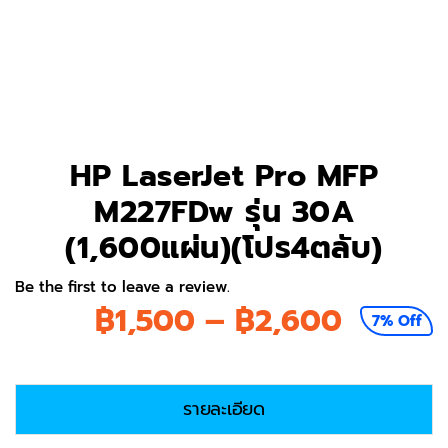
HP LaserJet Pro MFP
M227FDw รุ่น 30A
(1,600แผ่น)(โปร4ตลับ)
Be the first to leave a review.
Price
฿
1,500
–
฿
2,600
7% Off
range:
฿1,500
รายละเอียด