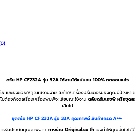
(0)
ดรัม HP CF232A รุ่น 32A
ใช้งานได้แน่นอน 100% ทดสอบแล้ว
อถือ และยังช่วยให้คุณใช้งานง่าย ไม่ทำให้เครื่องปริ้นเตอร์ของคุณมีปัญหา
ม่ต้องกังวลเรื่องเครื่องพิมพ์จะเสียขณะใช้งาน
ตลับดรัมเอชพี หรือชุดส
เสียไป
ชุดดร้ม HP CF 232A รุ่น 32A
คุณภาพดี สินค้าเกรด A+++
วยการรับประกันคุณภาพจาก
ทางร้าน Original.co.th
เองทำให้คุณมั่นใจได้