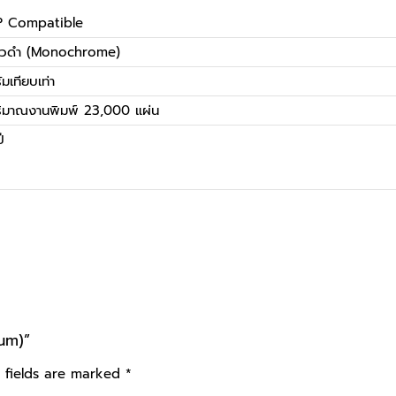
P Compatible
าวดำ (Monochrome)
ัมเทียบเท่า
ิมาณงานพิมพ์ 23,000 แผ่น
ี
rum)”
 fields are marked
*