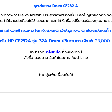
จุดเด่นของ Drum CF232 A
งได้ภาพการและงานพิมพ์ที่มีประสิทธิภาพยอดเยี่ยม ลดปัญหาจุกจิกที่เกิด
ัดค่าใช้จ่ายต่อเดือนได้จำนวนมาก และทำให้เครื่องปริ้นเตอร์ของคุณสามารถ
ใช้ หมึกพิมพ์ ของทางร้าน
ทำให้งานพิมพ์ได้คุณภาพ พิมพ์งานได้มากขึ้
ดรัม HP CF232A รุ่น 32A
Drum
ปริมาณงานพิมพ์
23,000 
สามารถดู
ตลับหมึก
ทั้งหมดได้ที่นี้
สั่งซื้อ สอบถาม สินค้าโดยการ Add Line
(กดปุ่มเพิ่มเพื่อนทันที)