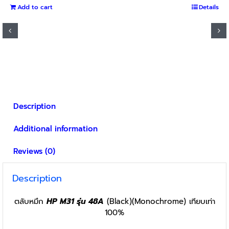
Add to cart
was:
is:
Details
฿1,800.
฿1,600.
Description
Additional information
Reviews (0)
Description
ตลับหมึก
HP M31 รุ่น 48A
(Black)(Monochrome) เทียบเท่า
100%