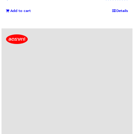
Rated
5.00
out of 5
Add to cart
Details
ลดราคา!