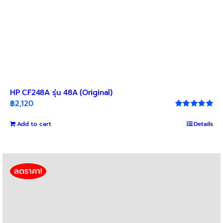
HP CF248A รุ่น 48A (Original)
฿
2,120
Rated
5.00
out of 5
Add to cart
Details
ลดราคา!