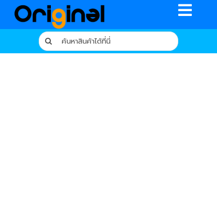
Skip
Toggle
to
content
Naviga
Search
for:
หน้าหลัก
ร้านค้า
รีวิวจากผู้ใช้จริง
บทความ
เงื่อนไขการรับประกัน