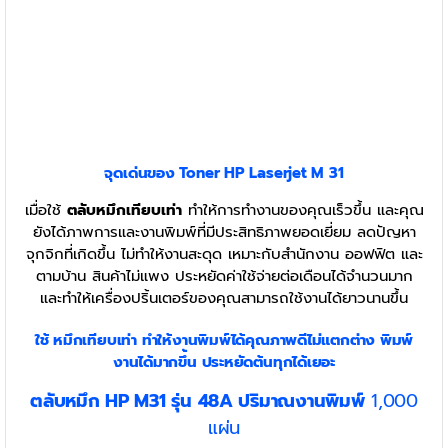
จุดเด่นของ Toner
HP Laserjet M 31
เมื่อใช้
ตลับหมึกเทียบเท่า
ทำให้การทำงานของคุณเร็วขึ้น และคุณ
ยังได้ภาพการและงานพิมพ์ที่มีประสิทธิภาพยอดเยี่ยม ลดปัญหา
จุกจิกที่เกิดขึ้น ไม่ทำให้งานสะดุด เหมาะกับสำนักงาน ออฟฟิต และ
ตามบ้าน สินค้าไม่แพง ประหยัดค่าใช้จ่ายต่อเดือนได้จำนวนมาก
และทำให้เครื่องปริ้นเตอร์ของคุณสามารถใช้งานได้ยาวนานขึ้น
ใช้ หมึกเทียบเท่า
ทำให้งานพิมพ์ได้คุณภาพดีไม่แตกต่าง พิมพ์
งานได้มากขึ้น ประหยัดต้นทุกได้เยอะ
ตลับหมึก HP M31 รุ่น 48A ปริมาณงานพิมพ์
1,000
แผ่น