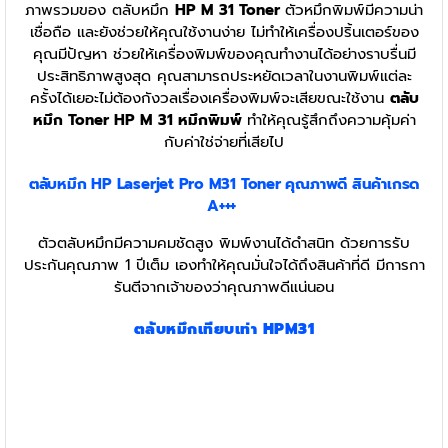
ภาพรวมของ ตลับหมึก
HP M 31 Toner
ตัวหมึกพิมพ์มีความน่า
เชื่อถือ และยังช่วยให้คุณใช้งานง่าย ไม่ทำให้เครื่องปริ้นเตอร์ของ
คุณมีปัญหา ช่วยให้เครื่องพิมพ์ของคุณทำงานได้อย่างราบรื่นมี
ประสิทธิภาพสูงสุด คุณสามารถประหยัดเวลาในงานพิมพ์แต่ละ
ครั้งได้เยอะไม่ต้องกังวลเรื่องเครื่องพิมพ์จะเสียขณะใช้งาน
ตลับ
หมึก Toner HP M 31 หมึกพิมพ์
ทำให้คุณรู้สึกถึงความคุ้มค่า
กับค่าใช่จ่ายที่เสียไป
ตลับหมึก HP Laserjet Pro M31 Toner
คุณภาพดี สินค้าเกรด
A+++
ตัวตลับหมึกมีความคมชัดสูง พิมพ์งานได้ดำสนิท ด้วยการรับ
ประกันคุณภาพ 1 ปีเต็ม เองทำให้คุณมั่นใจได้ถึงสินค้าที่ดี มีการกา
รันตีจากเจ้าของว่าคุณภาพดีแน่นอน
ตลับหมึกเทียบเท่า HPM31