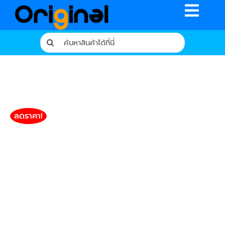
Skip
Toggle
to
content
Naviga
Search
for:
หน้าหลัก
ร้านค้า
รีวิวจากผู้ใช้จริง
ลดราคา!
บทความ
เงื่อนไขการรับประกัน