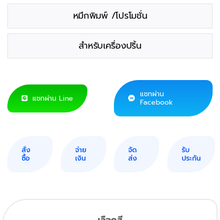
หมึกพิมพ์ /โปรโมชั่น
สำหรับเครื่องปริ้น
แชทผ่าน
แชทผ่าน Line
Facebook
สั่ง
จ่าย
จัด
รับ
ซื้อ
เงิน
ส่ง
ประกัน