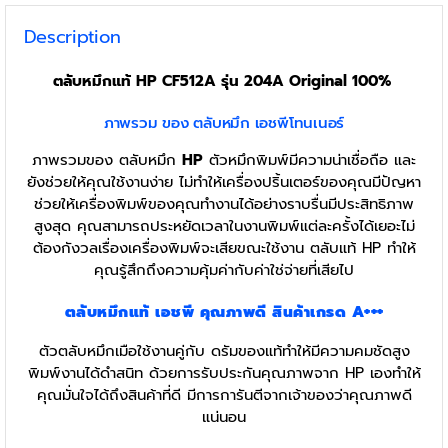
Description
ตลับหมึกแท้ HP CF512A รุ่น 204A
Original 100%
ภาพรวม ของ ตลับหมึก เอชพีโทนเนอร์
ภาพรวมของ ตลับหมึก
HP
ตัวหมึกพิมพ์มีความน่าเชื่อถือ และ
ยังช่วยให้คุณใช้งานง่าย ไม่ทำให้เครื่องปริ้นเตอร์ของคุณมีปัญหา
ช่วยให้เครื่องพิมพ์ของคุณทำงานได้อย่างราบรื่นมีประสิทธิภาพ
สูงสุด คุณสามารถประหยัดเวลาในงานพิมพ์แต่ละครั้งได้เยอะไม่
ต้องกังวลเรื่องเครื่องพิมพ์จะเสียขณะใช้งาน ตลับแท้ HP ทำให้
คุณรู้สึกถึงความคุ้มค่ากับค่าใช่จ่ายที่เสียไป
ตลับหมึกแท้
เอชพี
คุณภาพดี สินค้าเกรด A+++
ตัวตลับหมึกเมือใช้งานคู่กับ ดรัมของแท้ทำให้มีความคมชัดสูง
พิมพ์งานได้ดำสนิท ด้วยการรับประกันคุณภาพจาก HP เองทำให้
คุณมั่นใจได้ถึงสินค้าที่ดี มีการการันตีจากเจ้าของว่าคุณภาพดี
แน่นอน