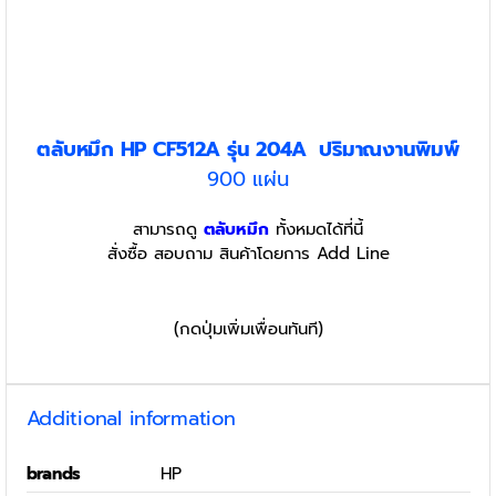
ตลับหมึก HP
CF512A รุ่น
204A
ปริมาณงานพิมพ์
900 แผ่น
สามารถดู
ตลับหมึก
ทั้งหมดได้ที่นี้
สั่งซื้อ สอบถาม สินค้าโดยการ Add Line
(กดปุ่มเพิ่มเพื่อนทันที)
Additional information
brands
HP