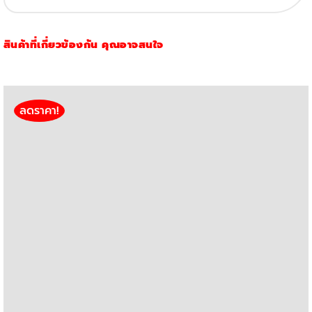
(Yellow)
(Original)
สินค้าที่เกี่ยวข้องกัน คุณอาจสนใจ
quantity
ลดราคา!