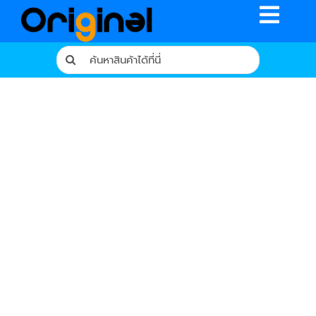
Skip
Toggle
to
content
Naviga
Search
for:
หน้าหลัก
ร้านค้า
รีวิวจากผู้ใช้จริง
บทความ
เงื่อนไขการรับประกัน