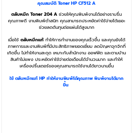
คุณสมบัติ
Toner HP CF512 A
ตลับหมึก Toner 204 A
ช่วยให้คุณพิมพ์งานได้อย่างราบรื่น
คุณภาพดี งานพิมพ์ดำสนิท คุณสามารถประหยัดค่าใช้จ่ายได้เยอะ
ช่วยลดต้นทุนต่อแผ่นได้สูงมาก
เมื่อใช้
ตลับหมึกแท้
ทำให้การทำงานของคุณเร็วขึ้น และคุณยังได้
ภาพการและงานพิมพ์ที่มีประสิทธิภาพยอดเยี่ยม ลดปัญหาจุกจิกที่
เกิดขึ้น ไม่ทำให้งานสะดุด เหมาะกับสำนักงาน ออฟฟิต และตามบ้าน
สินค้าไม่แพง ประหยัดค่าใช้จ่ายต่อเดือนได้จำนวนมาก และทำให้
เครื่องปริ้นเตอร์ของคุณสามารถใช้งานได้ยาวนานขึ้น
ใช้
ตลับหมึก
แท้ HP
ทำให้งานพิมพ์ได้คุณภาพ พิมพ์งานได้มาก
ขึ้น