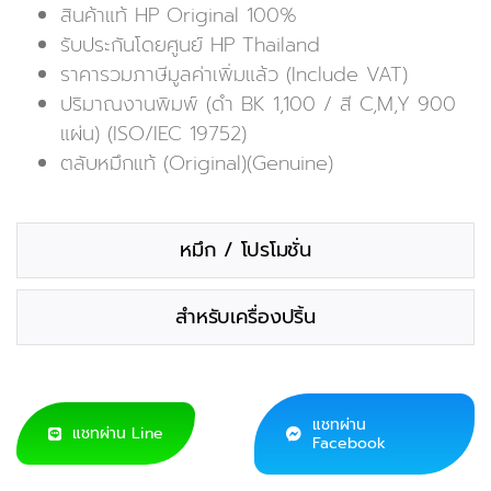
สินค้าแท้ HP Original 100%
รับประกันโดยศูนย์ HP Thailand
ราคารวมภาษีมูลค่าเพิ่มแล้ว (Include VAT)
ปริมาณงานพิมพ์ (ดำ BK 1,100 / สี C,M,Y 900
แผ่น) (ISO/IEC 19752)
ตลับหมึกแท้ (Original)(Genuine)
หมึก / โปรโมชั่น
สำหรับเครื่องปริ้น
แชทผ่าน
แชทผ่าน Line
Facebook