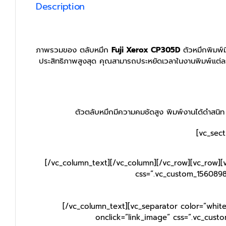
Description
ภาพรวมของ ตลับหมึก
Fuji Xerox CP305D
ตัวหมึกพิมพ์ม
ประสิทธิภาพสูงสุด คุณสามารถประหยัดเวลาในงานพิมพ์แต่ละคร
ตัวตลับหมึกมีความคมชัดสูง พิมพ์งานได้ดำสน
[vc_sec
[/vc_column_text][/vc_column][/vc_row][vc_row][
css=”.vc_custom_1560898
[/vc_column_text][vc_separator color=”whit
onclick=”link_image” css=”.vc_cus