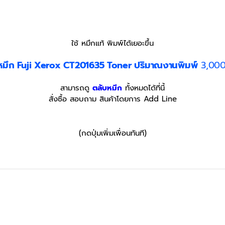
ใช้ หมึกแท้ พิมพ์ได้เยอะขึ้น
หมึก Fuji Xerox CT201635
Toner
ปริมาณงานพิมพ์
3,000
สามารถดู
ตลับหมึก
ทั้งหมดได้ที่นี้
สั่งซื้อ สอบถาม สินค้าโดยการ Add Line
(กดปุ่มเพิ่มเพื่อนทันที)