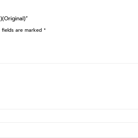
)(Original)”
 fields are marked
*