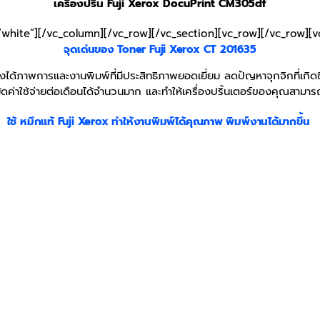
เครื่องปริ้น Fuji Xerox DocuPrint CM305df
”white”][/vc_column][/vc_row][/vc_section][vc_row][/vc_row][
จุดเด่นของ Toner
Fuji Xerox
CT 201635
ได้ภาพการและงานพิมพ์ที่มีประสิทธิภาพยอดเยี่ยม ลดปัญหาจุกจิกที่เกิด
ัดค่าใช้จ่ายต่อเดือนได้จำนวนมาก และทำให้เครื่องปริ้นเตอร์ของคุณสามารถ
ใช้ หมึกแท้
Fuji Xerox
ทำให้งานพิมพ์ได้คุณภาพ พิมพ์งานได้มากขึ้น