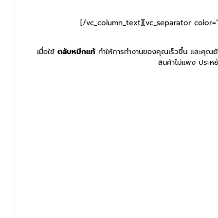
[/vc_column_text][vc_separator color=
เมื่อใช้
ตลับหมึกแท้
ทำให้การทำงานของคุณเร็วขึ้น และคุณยัง
สินค้าไม่แพง ประหย