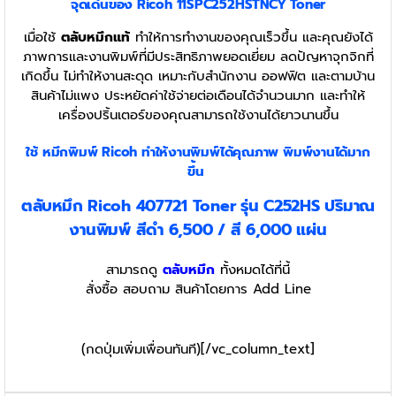
จุดเด่นของ Ricoh 11SPC252HSTNCY Toner
เมื่อใช้
ตลับหมึกแท้
ทำให้การทำงานของคุณเร็วขึ้น และคุณยังได้
ภาพการและงานพิมพ์ที่มีประสิทธิภาพยอดเยี่ยม ลดปัญหาจุกจิกที่
เกิดขึ้น ไม่ทำให้งานสะดุด เหมาะกับสำนักงาน ออฟฟิต และตามบ้าน
สินค้าไม่แพง ประหยัดค่าใช้จ่ายต่อเดือนได้จำนวนมาก และทำให้
เครื่องปริ้นเตอร์ของคุณสามารถใช้งานได้ยาวนานขึ้น
ใช้ หมึกพิมพ์ Ricoh
ทำให้งานพิมพ์ได้คุณภาพ พิมพ์งานได้มาก
ขึ้น
ตลับหมึก Ricoh 407721 Toner รุ่น C252HS ปริมาณ
งานพิมพ์ สีดำ 6,500 / สี 6,000 แผ่น
สามารถดู
ตลับหมึก
ทั้งหมดได้ที่นี้
สั่งซื้อ สอบถาม สินค้าโดยการ Add Line
(กดปุ่มเพิ่มเพื่อนทันที)[/vc_column_text]