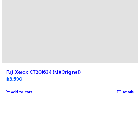
Fuji Xerox CT201634 (M)(Original)
฿
3,590
Add to cart
Details