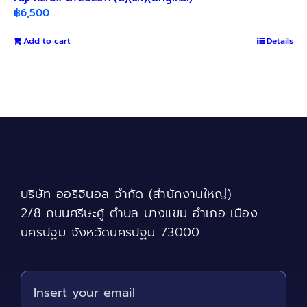
฿
6,500
Add to cart
Details
บริษัท ออริจินอล จำกัด (สำนักงานใหญ่)
2/8 ถนนศรีษะคู้ ตำบล บางแขม อำเภอ เมือง
นครปฐม จังหวัดนครปฐม 73000