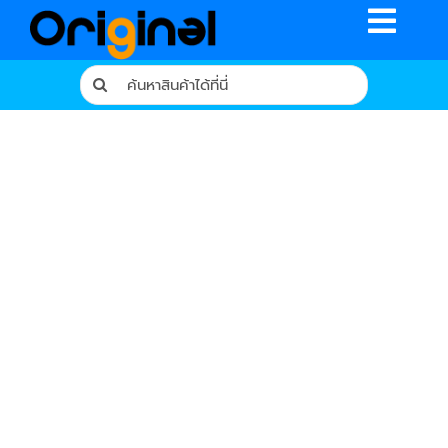
Skip
Toggle
to
content
Naviga
Search
for:
หน้าหลัก
ร้านค้า
รีวิวจากผู้ใช้จริง
บทความ
เงื่อนไขการรับประกัน