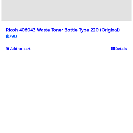
Ricoh 406043 Waste Toner Bottle Type 220 (Original)
฿
790
Add to cart
Details