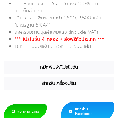
ตลับหมึกเทียบเท่า (ใช้งานได้จริง 100%) การันตีคืน
เงินเต็มจำนวน
ปริมาณงานพิมพ์ ขาวดำ 1,600, 3,500 แผ่น
(มาตรฐาน 5%A4)
ราคารวมภาษีมูลค่าเพิ่มแล้ว (Include VAT)
*** โปรโมชั่น 4 กล่อง + ส่งฟรีทั่วประเทศ ***
1.6K = 1,600แผ่น / 3.5K = 3,500แผ่น
หมึกพิมพ์/โปรโมชั่น
สำหรับเครื่องปริ้น
แชทผ่าน
แชทผ่าน Line
Facebook