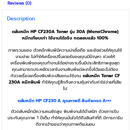
Reviews (0)
Description
ตลับหมึก HP CF230A Toner รุ่น 30A (MonoChrome)
หมึกเทียบเท่า ใช้งานได้จริง ทดสอบแล้ว 100%
ภาพรวมของ ตัวหมึกพิมพ์มีความน่าเชื่อถือ และยังช่วยให้คุณใช้
งานง่าย ไม่ทำให้เครื่องปริ้นเตอร์ของคุณมีปัญหา ช่วยให้
เครื่องพิมพ์ของคุณทำงานได้อย่างราบรื่นมีประสิทธิภาพสูงสุด
คุณสามารถประหยัดเวลาในงานพิมพ์แต่ละครั้งได้เยอะไม่ต้อง
กังวลเรื่องเครื่องพิมพ์จะเสียขณะใช้งาน
ตลับหมึก Toner CF
230A
หมึกพิมพ์
ทำให้คุณรู้สึกถึงความคุ้มค่ากับค่าใช่จ่ายที่เสีย
ไป
ตลับหมึก
HP CF230 A
คุณภาพดี สินค้าเกรด A+++
ตัวตลับหมึกมีความคมชัดสูง พิมพ์งานได้ดำสนิท ด้วยการรับ
ประกันคุณภาพ 1 ปีเต็ม ทำให้คุณมั่นใจได้ถึงสินค้าที่ดี มีการการัน
ตีจากเจ้าของว่าคุณภาพดีแน่นอน