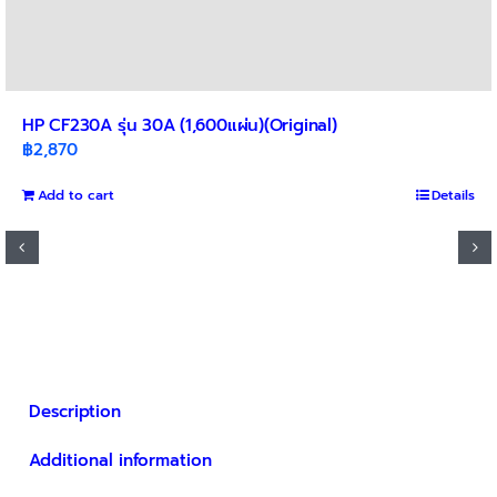
HP CF230A รุ่น 30A (1,600แผ่น)(Original)
฿
2,870
Add to cart
Details
Description
Additional information