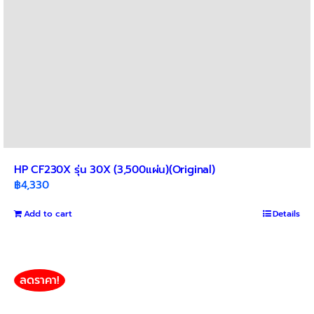
HP CF230X รุ่น 30X (3,500แผ่น)(Original)
฿
4,330
Add to cart
Details
ลดราคา!