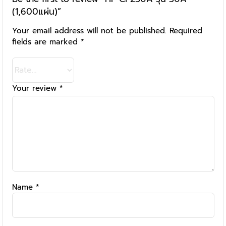
(1,600แผ่น)”
Your email address will not be published.
Required
fields are marked
*
Your review
*
Name
*