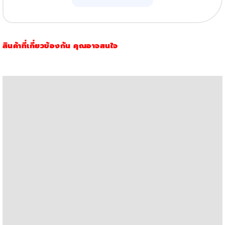
30A
(1,600แผ่น)
quantity
สินค้าที่เกี่ยวข้องกัน คุณอาจสนใจ