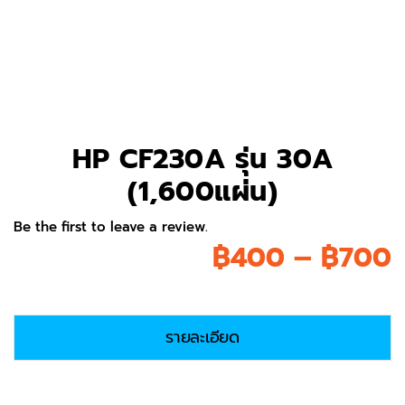
HP CF230A รุ่น 30A
(1,600แผ่น)
Be the first to leave a review.
P
฿
400
–
฿
700
r
รายละเอียด