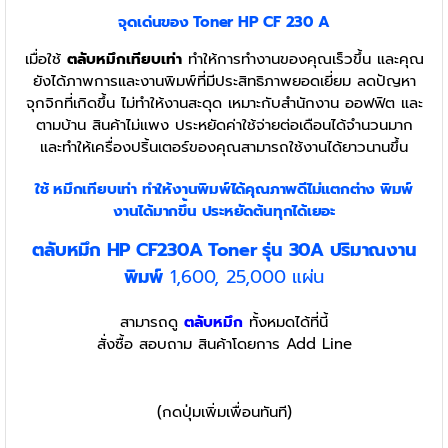
จุดเด่นของ Toner
HP CF 230 A
เมื่อใช้
ตลับหมึกเทียบเท่า
ทำให้การทำงานของคุณเร็วขึ้น และคุณ
ยังได้ภาพการและงานพิมพ์ที่มีประสิทธิภาพยอดเยี่ยม ลดปัญหา
จุกจิกที่เกิดขึ้น ไม่ทำให้งานสะดุด เหมาะกับสำนักงาน ออฟฟิต และ
ตามบ้าน สินค้าไม่แพง ประหยัดค่าใช้จ่ายต่อเดือนได้จำนวนมาก
และทำให้เครื่องปริ้นเตอร์ของคุณสามารถใช้งานได้ยาวนานขึ้น
ใช้ หมึกเทียบเท่า
ทำให้งานพิมพ์ได้คุณภาพดีไม่แตกต่าง พิมพ์
งานได้มากขึ้น ประหยัดต้นทุกได้เยอะ
ตลับหมึก HP CF230A Toner รุ่น 30A
ปริมาณงาน
พิมพ์
1,600, 25,000 แผ่น
สามารถดู
ตลับหมึก
ทั้งหมดได้ที่นี้
สั่งซื้อ สอบถาม สินค้าโดยการ Add Line
(กดปุ่มเพิ่มเพื่อนทันที)