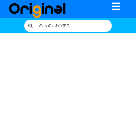
Skip
Toggle
to
content
Naviga
Search
for:
หน้าหลัก
ร้านค้า
รีวิวจากผู้ใช้จริง
บทความ
เงื่อนไขการรับประกัน