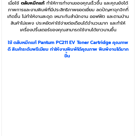
เมื่อใช้
ตลับหมึกแท้
ทำให้การทำงานของคุณเร็วขึ้น และคุณยังได้
ภาพการและงานพิมพ์ที่มีประสิทธิภาพยอดเยี่ยม ลดปัญหาจุกจิกที่
เกิดขึ้น ไม่ทำให้งานสะดุด เหมาะกับสำนักงาน ออฟฟิต และตามบ้าน
สินค้าไม่แพง ประหยัดค่าใช้จ่ายต่อเดือนได้จำนวนมาก และทำให้
เครื่องปริ้นเตอร์ของคุณสามารถใช้งานได้ยาวนานขึ้น
ใช้
ตลับหมึก
แท้
Pantum
PC211 EV
Toner
Cartridge
คุณภาพ
ดี สินค้าระดับพรีเมียม
ทำให้งานพิมพ์ได้คุณภาพ พิมพ์งานได้มาก
ขึ้น