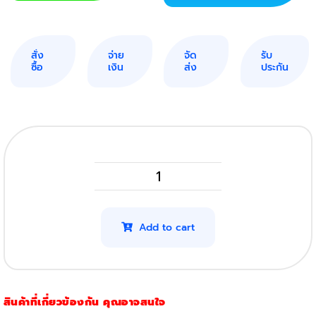
สั่ง
จ่าย
จัด
รับ
ซื้อ
เงิน
ส่ง
ประกัน
Pantum
PC
211EV
Add to cart
(Original)
quantity
สินค้าที่เกี่ยวข้องกัน คุณอาจสนใจ