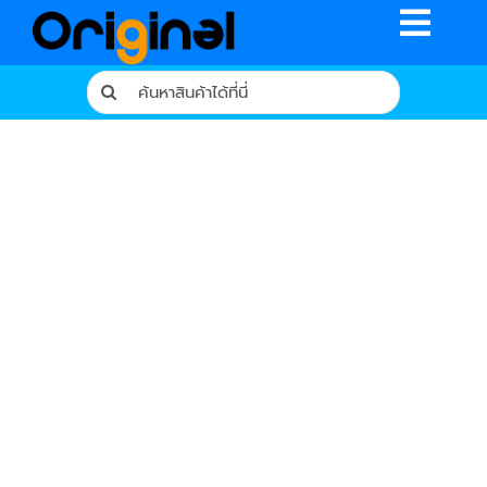
Skip
Toggle
to
content
Naviga
Search
for:
หน้าหลัก
ร้านค้า
รีวิวจากผู้ใช้จริง
บทความ
เงื่อนไขการรับประกัน