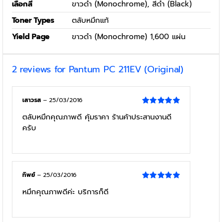
เลือกสี
ขาวดำ (Monochrome), สีดำ (Black)
Toner Types
ตลับหมึกแท้
Yield Page
ขาวดำ (Monochrome) 1,600 แผ่น
2 reviews for
Pantum PC 211EV (Original)
เสาวรส
–
25/03/2016
Rated
5
out
ตลับหมึกคุณภาพดี คุ้มราคา ร้านค้าประสานงานดี
of 5
ครับ
ทิพย์
–
25/03/2016
Rated
5
out
หมึกคุณภาพดีค่ะ บริการก็ดี
of 5