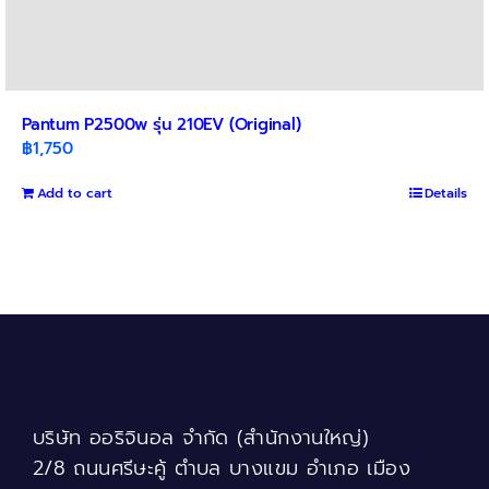
Pantum P2500w รุ่น 210EV (Original)
฿
1,750
Add to cart
Details
บริษัท ออริจินอล จำกัด (สำนักงานใหญ่)
2/8 ถนนศรีษะคู้ ตำบล บางแขม อำเภอ เมือง