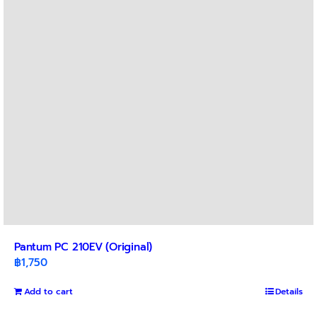
Pantum PC 210EV (Original)
฿
1,750
Add to cart
Details