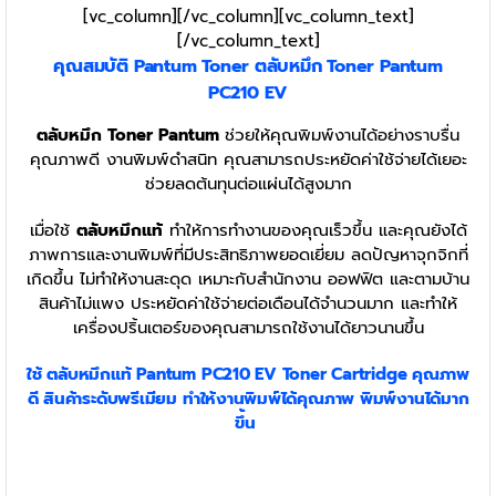
[vc_column][/vc_column][vc_column_text]
[/vc_column_text]
คุณสมบัติ
Pantum
Toner
ตลับหมึก
Toner
Pantum
PC210 EV
ตลับหมึก Toner Pantum
ช่วยให้คุณพิมพ์งานได้อย่างราบรื่น
คุณภาพดี งานพิมพ์ดำสนิท คุณสามารถประหยัดค่าใช้จ่ายได้เยอะ
ช่วยลดต้นทุนต่อแผ่นได้สูงมาก
เมื่อใช้
ตลับหมึกแท้
ทำให้การทำงานของคุณเร็วขึ้น และคุณยังได้
ภาพการและงานพิมพ์ที่มีประสิทธิภาพยอดเยี่ยม ลดปัญหาจุกจิกที่
เกิดขึ้น ไม่ทำให้งานสะดุด เหมาะกับสำนักงาน ออฟฟิต และตามบ้าน
สินค้าไม่แพง ประหยัดค่าใช้จ่ายต่อเดือนได้จำนวนมาก และทำให้
เครื่องปริ้นเตอร์ของคุณสามารถใช้งานได้ยาวนานขึ้น
ใช้
ตลับหมึก
แท้
Pantum
PC210 EV
Toner
Cartridge
คุณภาพ
ดี สินค้าระดับพรีเมียม
ทำให้งานพิมพ์ได้คุณภาพ พิมพ์งานได้มาก
ขึ้น