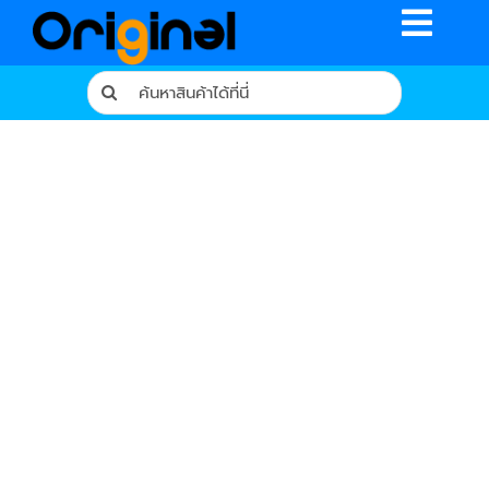
Skip
Toggle
to
content
Naviga
Search
for:
หน้าหลัก
ร้านค้า
รีวิวจากผู้ใช้จริง
บทความ
เงื่อนไขการรับประกัน