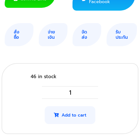
Facebook
สั่ง
จ่าย
จัด
รับ
ซื้อ
เงิน
ส่ง
ประกัน
46 in stock
Pantum
P2500w
รุ่น
Add to cart
210EV
(Original)