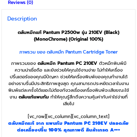
Reviews (0)
Description
ตลับหมึกแท้ Pantum P2500w รุ่น 210EV (Black)
(MonoChrome) (Original 100%)
ภาพรวม ของ ตลับหมึก Pantum Cartridge Toner
ภาพรวมของ
ตลับหมึก
Pantum PC 210EV
ตัวหมึกพิมพ์มี
ความน่าเชื่อถือ และยังช่วยให้คุณใช้งานง่าย ไม่ทำให้เครื่อง
ปริ้นเตอร์ของคุณมีปัญหา ช่วยให้เครื่องพิมพ์ของคุณทำงานได้
อย่างราบรื่นมีประสิทธิภาพสูงสุด คุณสามารถประหยัดเวลาในงาน
พิมพ์แต่ละครั้งได้เยอะไม่ต้องกังวลเรื่องเครื่องพิมพ์จะเสียขณะใช้
งาน
ตลับแท้แพนทัม
ทำให้คุณรู้สึกถึงความคุ้มค่ากับค่าใช่จ่ายที่
เสียไป
[vc_row][vc_column][vc_column_text]
ตลับหมึกแท้
จาก แพนทัม Pantum PC 210EV ปลอดภัย
ต่อเครื่องปริ้น 100%
คุณภาพดี สินค้าเกรด A+++