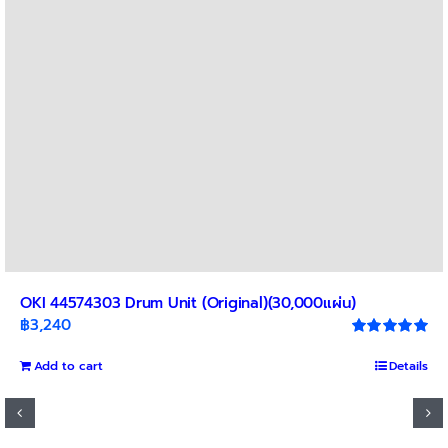
OKI 44574303 Drum Unit (Original)(30,000แผ่น)
฿
3,240
Rated
5.00
out of 5
Add to cart
Details