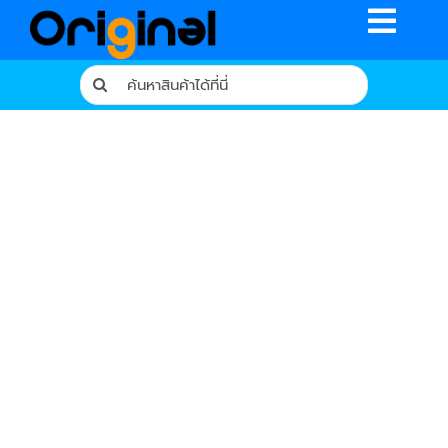
Skip
Toggle
to
content
Naviga
Search
for:
หน้าหลัก
ร้านค้า
รีวิวจากผู้ใช้จริง
บทความ
เงื่อนไขการรับประกัน