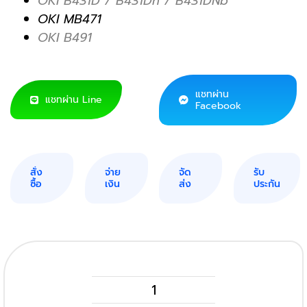
OKI B431D / B431Dn / B431DNb
OKI MB471
OKI B491
แชทผ่าน
แชทผ่าน Line
Facebook
สั่ง
จ่าย
จัด
รับ
ซื้อ
เงิน
ส่ง
ประกัน
OKI