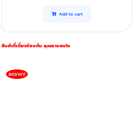
B491
(4K)
Add to cart
quantity
สินค้าที่เกี่ยวข้องกัน คุณอาจสนใจ
ลดราคา!