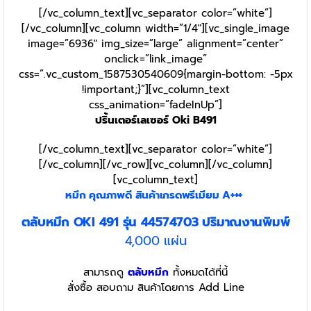
[/vc_column_text][vc_separator color=”white”]
[/vc_column][vc_column width=”1/4″][vc_single_image
image=”6936″ img_size=”large” alignment=”center”
onclick=”link_image”
css=”.vc_custom_1587530540609{margin-bottom: -5px
!important;}”][vc_column_text
css_animation=”fadeInUp”]
ปริ้นเตอร์เลเซอร์ Oki B491
[/vc_column_text][vc_separator color=”white”]
[/vc_column][/vc_row][vc_column][/vc_column]
[vc_column_text]
หมึก คุณภาพดี สินค้าเกรดพรีเมียม A+++
ตลับหมึก OKI 491 รุ่น 44574703 ปริมาณงานพิมพ์
4,000 แผ่น
สามารถดู
ตลับหมึก
ทั้งหมดได้ที่นี้
สั่งซื้อ สอบถาม สินค้าโดยการ Add Line