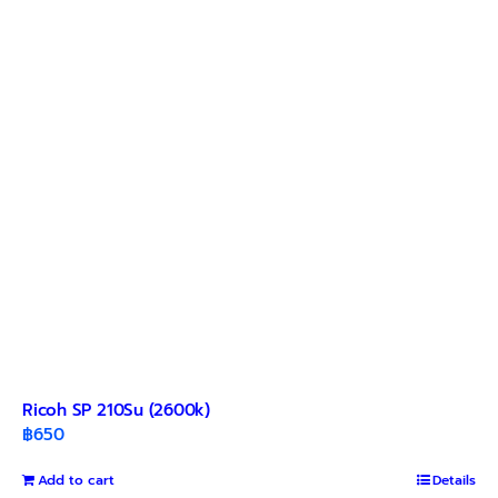
Ricoh SP 210Su (2600k)
฿
650
Add to cart
Details