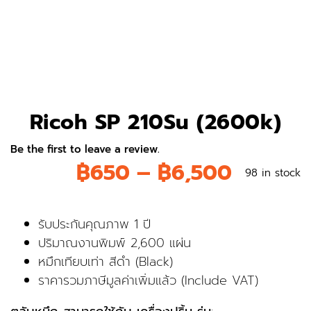
Ricoh SP 210Su (2600k)
Be the first to leave a review.
Price
฿
650
–
฿
6,500
98 in stock
range:
รับประกันคุณภาพ 1 ปี
฿650
ปริมาณงานพิมพ์ 2,600 แผ่น
หมึกเทียบเท่า สีดำ (Black)
throug
ราคารวมภาษีมูลค่าเพิ่มแล้ว (Include VAT)
฿6,500