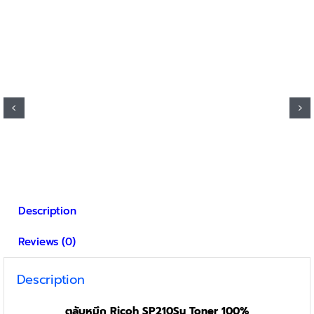
Description
Reviews (0)
Description
ตลับหมึก Ricoh SP210Su
Toner
100%