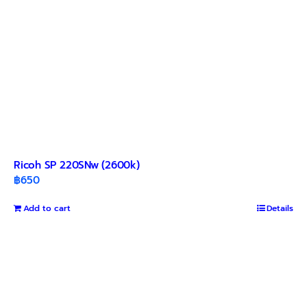
Ricoh SP 220SNw (2600k)
฿
650
Add to cart
Details