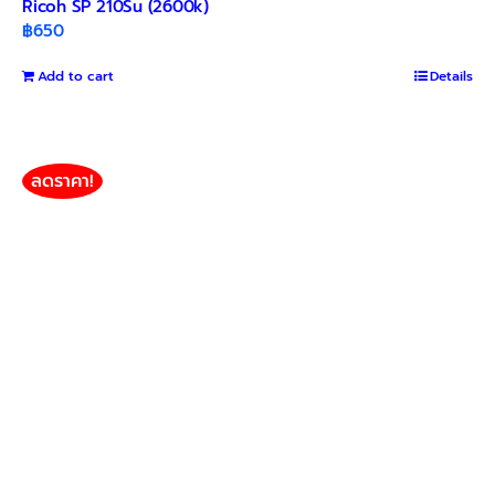
Ricoh SP 210Su (2600k)
฿
650
Add to cart
Details
ลดราคา!