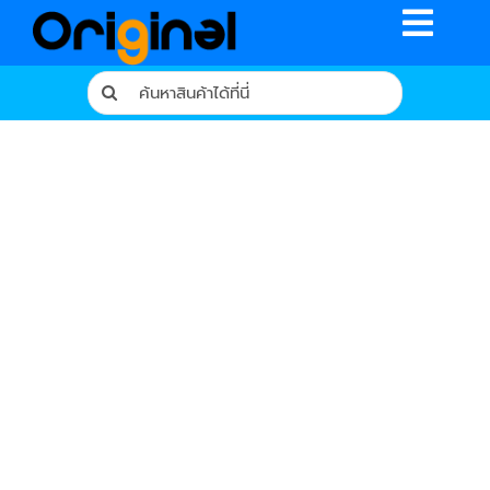
Skip
Toggle
to
content
Naviga
Search
for:
หน้าหลัก
ร้านค้า
รีวิวจากผู้ใช้จริง
บทความ
เงื่อนไขการรับประกัน