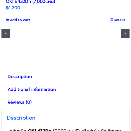
OKI B432Dn (7,000แผ่น)
฿
1,200
Add to cart
Details
Description
Additional information
Reviews (0)
Description