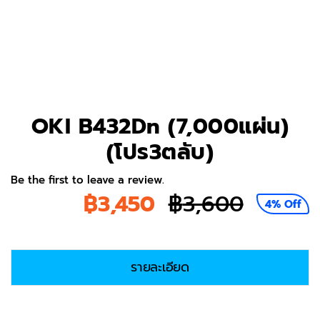
OKI B432Dn (7,000แผ่น)
(โปร3ตลับ)
Be the first to leave a review.
฿
3,450
฿
3,600
4% Off
Origina
Curren
price
price
รายละเอียด
was:
is:
฿3,600
฿3,450.