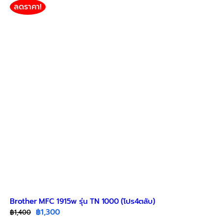
ลดราคา!
Brother MFC 1915w รุ่น TN 1000 (โปร4ตลับ)
Original
Current
฿
1,300
฿
1,400