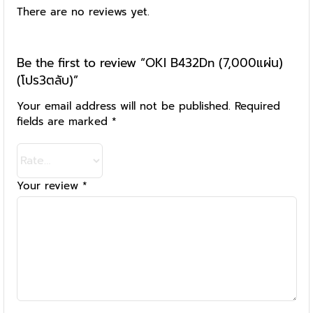
There are no reviews yet.
Be the first to review “OKI B432Dn (7,000แผ่น)
(โปร3ตลับ)”
Your email address will not be published.
Required
fields are marked
*
Your review
*