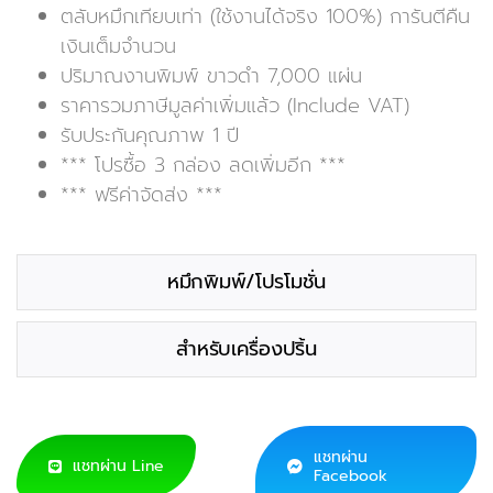
ตลับหมึกเทียบเท่า (ใช้งานได้จริง 100%) การันตีคืน
เงินเต็มจำนวน
ปริมาณงานพิมพ์ ขาวดำ 7,000 แผ่น
ราคารวมภาษีมูลค่าเพิ่มแล้ว (Include VAT)
รับประกันคุณภาพ 1 ปี
*** โปรซื้อ 3 กล่อง ลดเพิ่มอีก ***
*** ฟรีค่าจัดส่ง ***
หมึกพิมพ์/โปรโมชั่น
สำหรับเครื่องปริ้น
แชทผ่าน
แชทผ่าน Line
Facebook