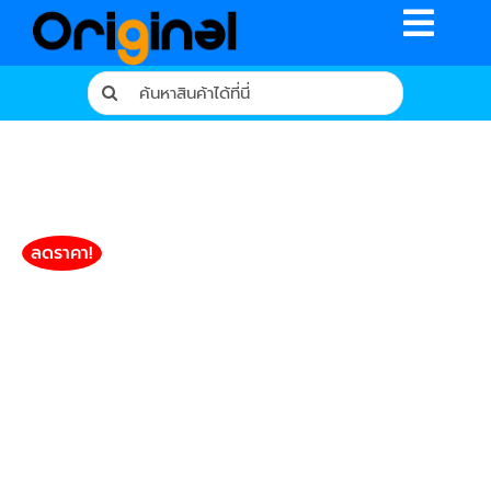
Skip
Toggle
to
content
Naviga
Search
for:
หน้าหลัก
ร้านค้า
รีวิวจากผู้ใช้จริง
ลดราคา!
บทความ
เงื่อนไขการรับประกัน