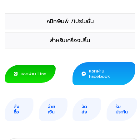
หมึกพิมพ์ /โปรโมชั่น
สำหรับเครื่องปริ้น
แชทผ่าน
แชทผ่าน Line
Facebook
สั่ง
จ่าย
จัด
รับ
ซื้อ
เงิน
ส่ง
ประกัน