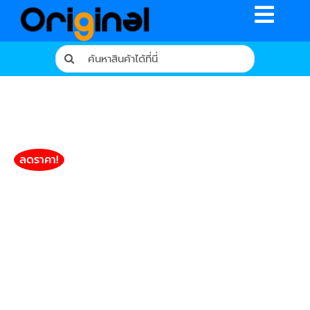
Skip
Toggle
to
content
Naviga
Search
for:
หน้าหลัก
ร้านค้า
รีวิวจากผู้ใช้จริง
ลดราคา!
บทความ
เงื่อนไขการรับประกัน