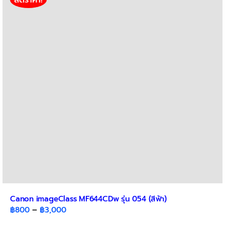
Canon imageClass MF644CDw รุ่น 054 (สีฟ้า)
Price
฿
800
–
฿
3,000
range: