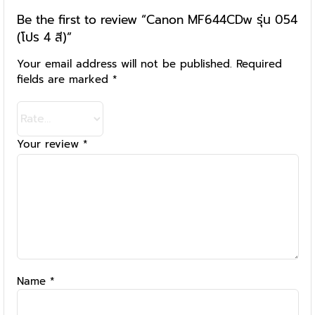
Be the first to review “Canon MF644CDw รุ่น 054
(โปร 4 สี)”
Your email address will not be published.
Required
fields are marked
*
Your review
*
Name
*