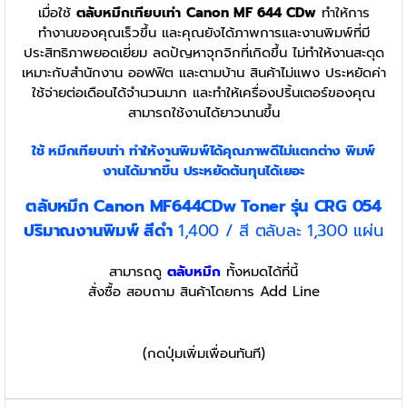
เมื่อใช้
ตลับหมึกเทียบเท่า
Canon MF 644 CDw
ทำให้การ
ทำงานของคุณเร็วขึ้น และคุณยังได้ภาพการและงานพิมพ์ที่มี
ประสิทธิภาพยอดเยี่ยม ลดปัญหาจุกจิกที่เกิดขึ้น ไม่ทำให้งานสะดุด
เหมาะกับสำนักงาน ออฟฟิต และตามบ้าน สินค้าไม่แพง ประหยัดค่า
ใช้จ่ายต่อเดือนได้จำนวนมาก และทำให้เครื่องปริ้นเตอร์ของคุณ
สามารถใช้งานได้ยาวนานขึ้น
ใช้ หมึกเทียบเท่า
ทำให้งานพิมพ์ได้คุณภาพดีไม่แตกต่าง พิมพ์
งานได้มากขึ้น ประหยัดต้นทุนได้เยอะ
ตลับหมึก Canon MF644CDw Toner รุ่น CRG 054
ปริมาณงานพิมพ์ สีดำ
1,400 / สี ตลับละ 1,300 แผ่น
สามารถดู
ตลับหมึก
ทั้งหมดได้ที่นี้
สั่งซื้อ สอบถาม สินค้าโดยการ Add Line
(กดปุ่มเพิ่มเพื่อนทันที)