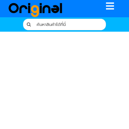
Skip
Toggle
to
content
Naviga
Search
for:
หน้าหลัก
ร้านค้า
รีวิวจากผู้ใช้จริง
บทความ
เงื่อนไขการรับประกัน