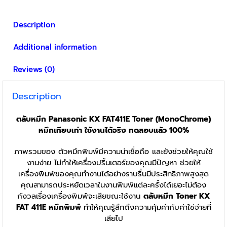
Description
Additional information
Reviews (0)
Description
ตลับหมึก Panasonic KX FAT411E Toner (MonoChrome)
หมึกเทียบเท่า ใช้งานได้จริง ทดสอบแล้ว 100%
ภาพรวมของ ตัวหมึกพิมพ์มีความน่าเชื่อถือ และยังช่วยให้คุณใช้
งานง่าย ไม่ทำให้เครื่องปริ้นเตอร์ของคุณมีปัญหา ช่วยให้
เครื่องพิมพ์ของคุณทำงานได้อย่างราบรื่นมีประสิทธิภาพสูงสุด
คุณสามารถประหยัดเวลาในงานพิมพ์แต่ละครั้งได้เยอะไม่ต้อง
กังวลเรื่องเครื่องพิมพ์จะเสียขณะใช้งาน
ตลับหมึก Toner KX
FAT 411E
หมึกพิมพ์
ทำให้คุณรู้สึกถึงความคุ้มค่ากับค่าใช่จ่ายที่
เสียไป