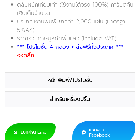
ตลับหมึกเทียบเท่า (ใช้งานได้จริง 100%) การันตีคืน
เงินเต็มจำนวน
ปริมาณงานพิมพ์ ขาวดำ 2,000 แผ่น (มาตรฐาน
5%A4)
ราคารวมภาษีมูลค่าเพิ่มแล้ว (Include VAT)
*** โปรโมชั่น 4 กล่อง + ส่งฟรีทั่วประเทศ ***
<<คลิ๊ก
หมึกพิมพ์/โปรโมชั่น
สำหรับเครื่องปริ้น
แชทผ่าน
แชทผ่าน Line
Facebook