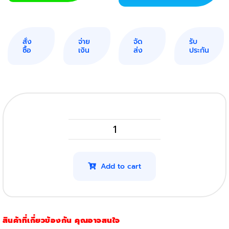
สั่ง
จ่าย
จัด
รับ
ซื้อ
เงิน
ส่ง
ประกัน
Panasonic
KX
FAT411E
Add to cart
Toner
quantity
สินค้าที่เกี่ยวข้องกัน คุณอาจสนใจ