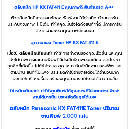
ตลับหมึก
HP KX FAT411 E
คุณภาพดี สินค้าเกรด A+++
ตัวตลับหมึกมีความคมชัดสูง พิมพ์งานได้ดำสนิท ด้วยการรับ
ประกันคุณภาพ 1 ปีเต็ม ทำให้คุณมั่นใจได้ถึงสินค้าที่ดี มีการการัน
ตีจากเจ้าของว่าคุณภาพดีแน่นอน
จุดเด่นของ Toner
HP KX FAT 411 E
เมื่อใช้
ตลับหมึกเทียบเท่า
ทำให้การทำงานของคุณเร็วขึ้น และคุณ
ยังได้ภาพการและงานพิมพ์ที่มีประสิทธิภาพยอดเยี่ยม ลดปัญหา
จุกจิกที่เกิดขึ้น ไม่ทำให้งานสะดุด เหมาะกับสำนักงาน ออฟฟิต และ
ตามบ้าน สินค้าไม่แพง ประหยัดค่าใช้จ่ายต่อเดือนได้จำนวนมาก
และทำให้เครื่องปริ้นเตอร์ของคุณสามารถใช้งานได้ยาวนานขึ้น
ใช้ หมึกเทียบเท่า
ทำให้งานพิมพ์ได้คุณภาพดีไม่แตกต่าง พิมพ์
งานได้มากขึ้น ประหยัดต้นทุกได้เยอะ
ตลับหมึก Panasonic KX FAT411E Toner
ปริมาณ
งานพิมพ์
2,000 แผ่น
สามารถดู
ตลับหมึก
ทั้งหมดได้ที่นี้