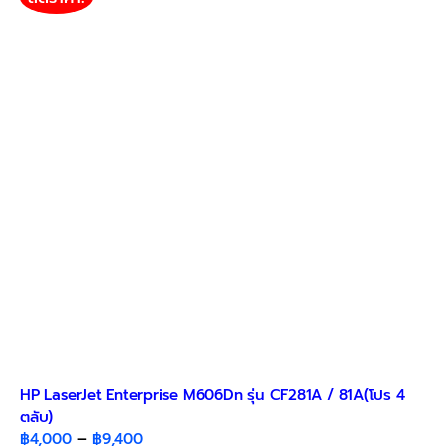
HP LaserJet Enterprise M606Dn รุ่น CF281A / 81A(โปร 4
ตลับ)​
Price
฿
4,000
–
฿
9,400