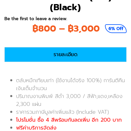
(Black)
Be the first to leave a review.
Price
฿
800
–
฿
3,000
6% Off
range:
฿800
รายละเอียด
throug
฿3,00
ตลับหมึกเทียบเท่า (ใช้งานได้จริง 100%) การันตีคืน
เงินเต็มจำนวน
ปริมาณงานพิมพ์ สีดำ 3,000 / สีฟ้า,แดง,เหลือง
2,300 แผ่น
ราคารวมภาษีมูลค่าเพิ่มแล้ว (Include VAT)
โปรโมชั่น ซื้อ 4 สีพร้อมกันลดเพิ่ม อีก 200 บาท
ฟรีค่าบริการจัดส่ง