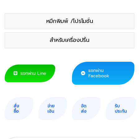
หมึกพิมพ์ /โปรโมชั่น
สำหรับเครื่องปริ้น
แชทผ่าน
แชทผ่าน Line
Facebook
สั่ง
จ่าย
จัด
รับ
ซื้อ
เงิน
ส่ง
ประกัน