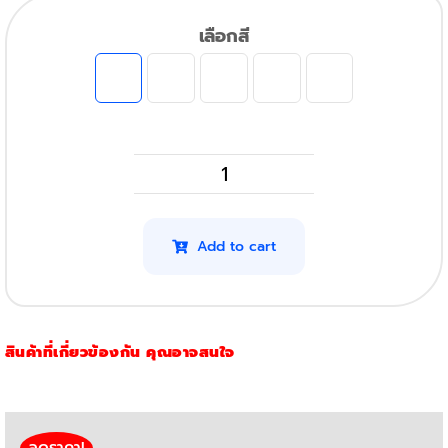
เลือกสี
Brother
TN
267
Add to cart
(สีดำ)
(Black)
quantity
สินค้าที่เกี่ยวข้องกัน คุณอาจสนใจ
ลดราคา!