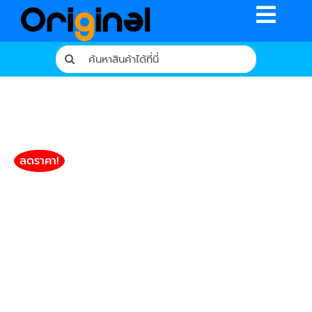
Skip
Toggle
to
content
Naviga
Search
for:
หน้าหลัก
ร้านค้า
รีวิวจากผู้ใช้จริง
ลดราคา!
บทความ
เงื่อนไขการรับประกัน