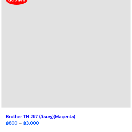
Brother TN 267 (สีชมพู)(Magenta)
Price
฿
800
–
฿
3,000
range: