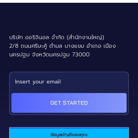
บริษัท ออริจินอล จำกัด (สำนักงานใหญ่)
2/8 ถนนศรีษะคู้ ตำบล บางแขม อำเภอ เมือง
นครปฐม จังหวัดนครปฐม 73000
GET STARTED
ข้อมูลบัญชีของคุณ