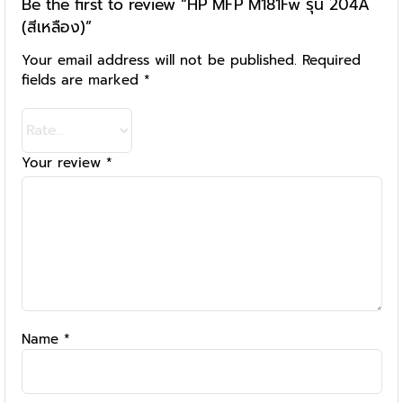
Be the first to review “HP MFP M181Fw รุ่น 204A
(สีเหลือง)”
Your email address will not be published.
Required
fields are marked
*
Your review
*
Name
*