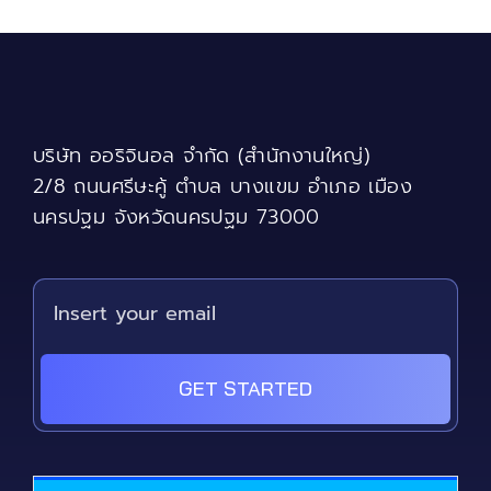
บริษัท ออริจินอล จำกัด (สำนักงานใหญ่)
2/8 ถนนศรีษะคู้ ตำบล บางแขม อำเภอ เมือง
นครปฐม จังหวัดนครปฐม 73000
GET STARTED