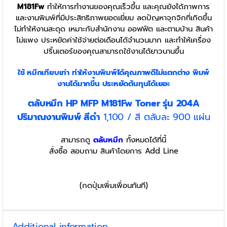
M181Fw
ทำให้การทำงานของคุณเร็วขึ้น และคุณยังได้ภาพการ
และงานพิมพ์ที่มีประสิทธิภาพยอดเยี่ยม ลดปัญหาจุกจิกที่เกิดขึ้น
ไม่ทำให้งานสะดุด เหมาะกับสำนักงาน ออฟฟิต และตามบ้าน สินค้า
ไม่แพง ประหยัดค่าใช้จ่ายต่อเดือนได้จำนวนมาก และทำให้เครื่อง
ปริ้นเตอร์ของคุณสามารถใช้งานได้ยาวนานขึ้น
ใช้ หมึกเทียบเท่า
ทำให้งานพิมพ์ได้คุณภาพดีไม่แตกต่าง พิมพ์
งานได้มากขึ้น ประหยัดต้นทุนได้เยอะ
ตลับหมึก HP MFP M181Fw
Toner รุ่น
204A
ปริมาณงานพิมพ์ สีดำ
1,100 / สี ตลับละ 900 แผ่น
สามารถดู
ตลับหมึก
ทั้งหมดได้ที่นี้
สั่งซื้อ สอบถาม สินค้าโดยการ Add Line
(กดปุ่มเพิ่มเพื่อนทันที)
Additional information