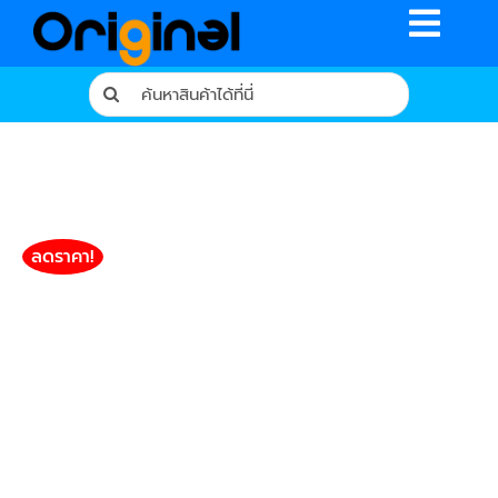
Skip
Toggle
to
content
Naviga
Search
for:
หน้าหลัก
ร้านค้า
รีวิวจากผู้ใช้จริง
ลดราคา!
บทความ
เงื่อนไขการรับประกัน