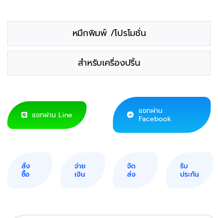
หมึกพิมพ์ /โปรโมชั่น
สำหรับเครื่องปริ้น
แชทผ่าน
แชทผ่าน Line
Facebook
สั่ง
จ่าย
จัด
รับ
ซื้อ
เงิน
ส่ง
ประกัน