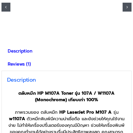
Description
Reviews (1)
Description
ตลับหมึก HP M107A Toner รุ่น 107A / W1107A
(Monochrome) เทียบเท่า 100%
ภาพรวมของ ตลับหมึก
HP LaserJet Pro M107 A
รุ่น
w1107A
ตัวหมึกพิมพ์มีความน่าเชื่อถือ และยังช่วยให้คุณใช้งาน
ง่าย ไม่ทำให้เครื่องปริ้นเตอร์ของคุณมีปัญหา ช่วยให้เครื่องพิมพ์
ของคุณทำงานได้อย่างราบรื่นมีประสิทธิภาพสูงสุด คุณสามารถ