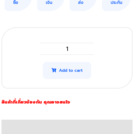
ซื้อ
เงิน
ส่ง
ประกัน
HP
Laser
M107A
Add to cart
รุ่น
107A
quantity
สินค้าที่เกี่ยวข้องกัน คุณอาจสนใจ