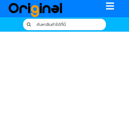
Skip
Toggle
to
content
Naviga
Search
for:
หน้าหลัก
ร้านค้า
รีวิวจากผู้ใช้จริง
บทความ
เงื่อนไขการรับประกัน