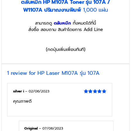
ตลับหมึก HP M107A Toner รุ่น 107A /
W1107A
ปริมาณงานพิมพ์
1,000 แผ่น
สามารถดู
ตลับหมึก
ทั้งหมดได้ที่นี้
สั่งซื้อ สอบถาม สินค้าโดยการ Add Line
(กดปุ่มเพิ่มเพื่อนทันที)
1 review for
HP Laser M107A รุ่น 107A
silver i
–
02/06/2023
Rated
5
out
คุณภาพดี
of 5
Original
–
07/06/2023