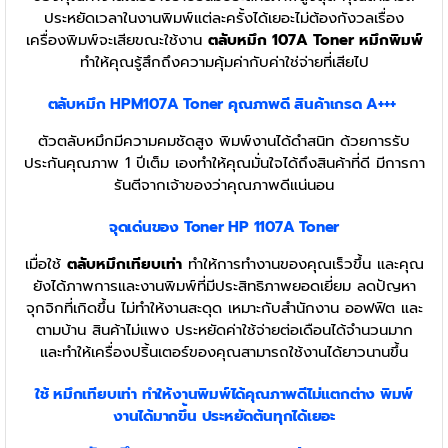
ประหยัดเวลาในงานพิมพ์แต่ละครั้งได้เยอะไม่ต้องกังวลเรื่อง
เครื่องพิมพ์จะเสียขณะใช้งาน
ตลับหมึก 107A Toner หมึกพิมพ์
ทำให้คุณรู้สึกถึงความคุ้มค่ากับค่าใช่จ่ายที่เสียไป
ตลับหมึก HPM107A
Toner
คุณภาพดี สินค้าเกรด A+++
ตัวตลับหมึกมีความคมชัดสูง พิมพ์งานได้ดำสนิท ด้วยการรับ
ประกันคุณภาพ 1 ปีเต็ม เองทำให้คุณมั่นใจได้ถึงสินค้าที่ดี มีการกา
รันตีจากเจ้าของว่าคุณภาพดีแน่นอน
จุดเด่นของ Toner
HP 1107A Toner
เมื่อใช้
ตลับหมึกเทียบเท่า
ทำให้การทำงานของคุณเร็วขึ้น และคุณ
ยังได้ภาพการและงานพิมพ์ที่มีประสิทธิภาพยอดเยี่ยม ลดปัญหา
จุกจิกที่เกิดขึ้น ไม่ทำให้งานสะดุด เหมาะกับสำนักงาน ออฟฟิต และ
ตามบ้าน สินค้าไม่แพง ประหยัดค่าใช้จ่ายต่อเดือนได้จำนวนมาก
และทำให้เครื่องปริ้นเตอร์ของคุณสามารถใช้งานได้ยาวนานขึ้น
ใช้ หมึกเทียบเท่า
ทำให้งานพิมพ์ได้คุณภาพดีไม่แตกต่าง พิมพ์
งานได้มากขึ้น ประหยัดต้นทุกได้เยอะ