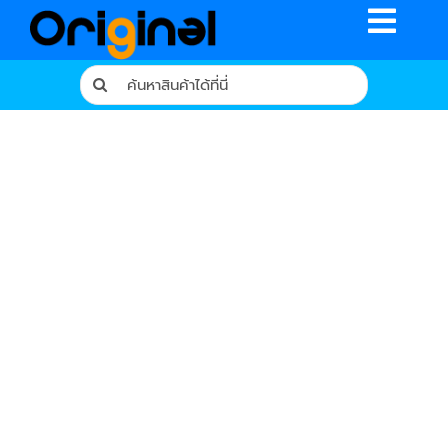
Skip
Toggle
to
content
Naviga
Search
for:
หน้าหลัก
ร้านค้า
รีวิวจากผู้ใช้จริง
บทความ
เงื่อนไขการรับประกัน