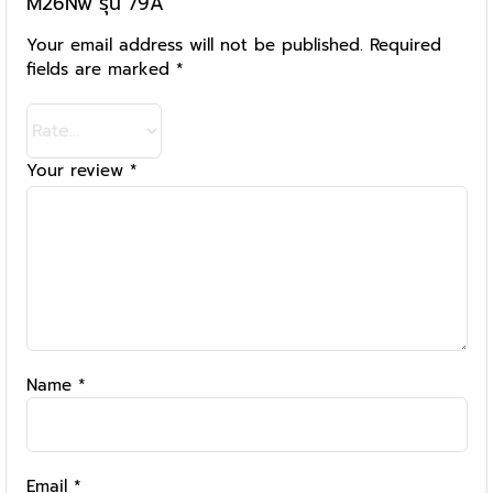
M26Nw รุ่น 79A”
Your email address will not be published.
Required
fields are marked
*
Your review
*
Name
*
Email
*