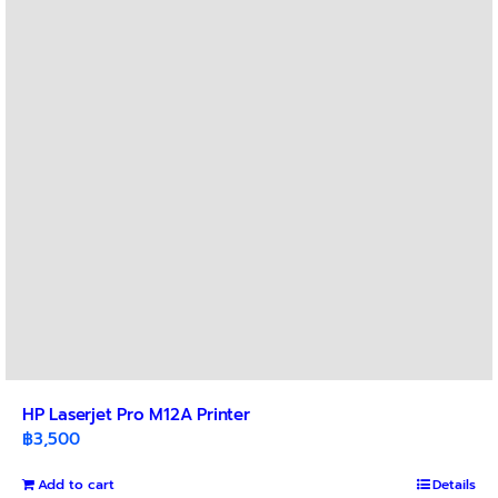
HP Laserjet Pro M12A Printer
฿
3,500
Add to cart
Details