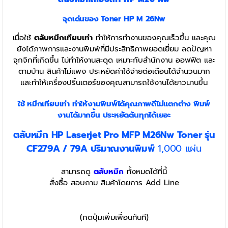
จุดเด่นของ Toner
HP M 26Nw
เมื่อใช้
ตลับหมึกเทียบเท่า
ทำให้การทำงานของคุณเร็วขึ้น และคุณ
ยังได้ภาพการและงานพิมพ์ที่มีประสิทธิภาพยอดเยี่ยม ลดปัญหา
จุกจิกที่เกิดขึ้น ไม่ทำให้งานสะดุด เหมาะกับสำนักงาน ออฟฟิต และ
ตามบ้าน สินค้าไม่แพง ประหยัดค่าใช้จ่ายต่อเดือนได้จำนวนมาก
และทำให้เครื่องปริ้นเตอร์ของคุณสามารถใช้งานได้ยาวนานขึ้น
ใช้ หมึกเทียบเท่า
ทำให้งานพิมพ์ได้คุณภาพดีไม่แตกต่าง พิมพ์
งานได้มากขึ้น ประหยัดต้นทุกได้เยอะ
ตลับหมึก HP Laserjet Pro MFP M26Nw Toner รุ่น
CF279A / 79A
ปริมาณงานพิมพ์
1,000 แผ่น
สามารถดู
ตลับหมึก
ทั้งหมดได้ที่นี้
สั่งซื้อ สอบถาม สินค้าโดยการ Add Line
(กดปุ่มเพิ่มเพื่อนทันที)