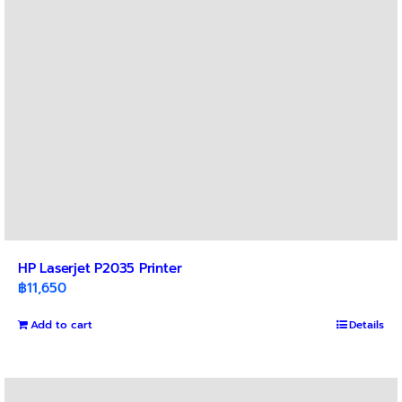
HP Laserjet P2035 Printer
฿
11,650
Add to cart
Details