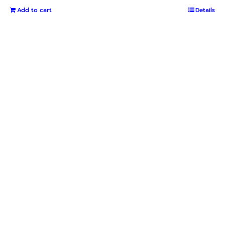
Add to cart
Details