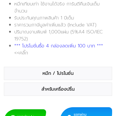
หมึกเทียบเท่า ใช้งานได้จริง การันตีคืนเงินเต็ม
จำนวน
รับประกันคุณภาพสินค้า 1 ปีเต็ม
ราคารวมภาษีมูลค่าเพิ่มแล้ว (Include VAT)
ปริมาณงานพิมพ์ 1,000แผ่น (5%A4 ISO/IEC
19752)
*** โปรโมชั่นซื้อ 4 กล่องลดเพิ่ม 100 บาท ***
<<คลิ๊ก
หมึก / โปรโมชั่น
สำหรับเครื่องปริ้น
แชทผ่าน