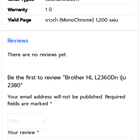
Warranty
1 ปี
Yield Page
ขาวดำ (MonoChrome) 1,200 แผ่น
Reviews
There are no reviews yet.
Be the first to review “Brother HL L2360Dn รุ่น
2380”
Your email address will not be published.
Required
fields are marked
*
Your review
*