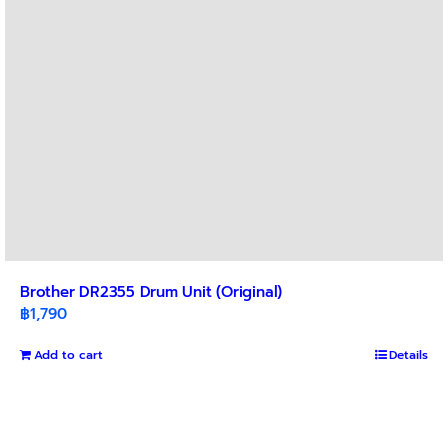
Brother DR2355 Drum Unit (Original)
฿
1,790
Add to cart
Details