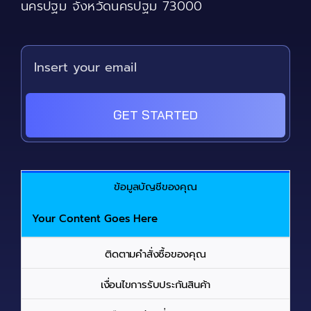
นครปฐม จังหวัดนครปฐม 73000
page
GET STARTED
ข้อมูลบัญชีของคุณ
Your Content Goes Here
ติดตามคำสั่งซื้อของคุณ
เงื่อนไขการรับประกันสินค้า