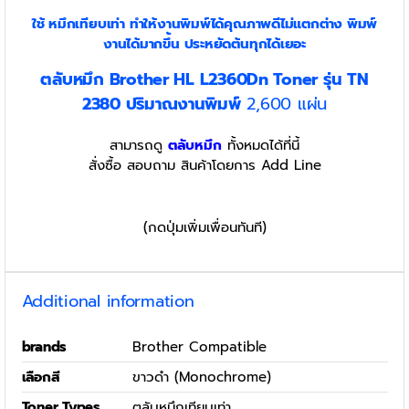
ใช้ หมึกเทียบเท่า
ทำให้งานพิมพ์ได้คุณภาพดีไม่แตกต่าง พิมพ์
งานได้มากขึ้น ประหยัดต้นทุกได้เยอะ
ตลับหมึก Brother HL L2360Dn Toner รุ่น TN
2380
ปริมาณงานพิมพ์
2,600 แผ่น
สามารถดู
ตลับหมึก
ทั้งหมดได้ที่นี้
สั่งซื้อ สอบถาม สินค้าโดยการ Add Line
(กดปุ่มเพิ่มเพื่อนทันที)
Additional information
brands
Brother Compatible
เลือกสี
ขาวดำ (Monochrome)
Toner Types
ตลับหมึกเทียบเท่า