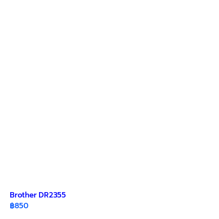
Brother DR2355
฿
850