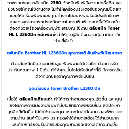
ภาพรวมของ ตลับหมึก
2380
ตัวหมึกพิมพ์มีความน่าเชื่อถือ และ
ยังช่วยให้คุณใช้งานง่าย ไม่ทำให้เครื่องปริ้นเตอร์ของคุณมีปัญหา
ช่วยให้เครื่องพิมพ์ของคุณทำงานได้อย่างราบรื่นมีประสิทธิภาพ
สูงสุด คุณสามารถประหยัดเวลาในงานพิมพ์แต่ละครั้งได้เยอะไม่
ต้องกังวลเรื่องเครื่องพิมพ์จะเสียขณะใช้งาน
ตลับหมึก Toner
HL L 2360Dn หมึกพิมพ์
ทำให้คุณรู้สึกถึงความคุ้มค่ากับค่าใช่
จ่ายที่เสียไป
ตลับหมึก Brother HL L2360Dn
คุณภาพดี สินค้าพรีเมี่ยมเกรด
ตัวตลับหมึกมีความคมชัดสูง พิมพ์งานได้ดำสนิท ด้วยการรับ
ประกันคุณภาพ 1 ปีเต็ม ทำให้คุณมั่นใจได้ถึงสินค้าที่ดี มีการการัน
ตีจากเจ้าของว่าคุณภาพดีแน่นอน
จุดเด่นของ Toner Brother L2360 Dn
เมื่อใช้
ตลับหมึกเทียบเท่า
ทำให้การทำงานของคุณเร็วขึ้น และคุณ
ยังได้ภาพการและงานพิมพ์ที่มีประสิทธิภาพยอดเยี่ยม ลดปัญหา
จุกจิกที่เกิดขึ้น ไม่ทำให้งานสะดุด เหมาะกับสำนักงาน ออฟฟิต และ
ตามบ้าน สินค้าไม่แพง ประหยัดค่าใช้จ่ายต่อเดือนได้จำนวนมาก
และทำให้เครื่องปริ้นเตอร์ของคุณสามารถใช้งานได้ยาวนานขึ้น