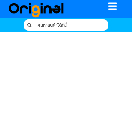
Skip
Toggle
to
content
Naviga
Search
for:
หน้าหลัก
ร้านค้า
รีวิวจากผู้ใช้จริง
บทความ
เงื่อนไขการรับประกัน