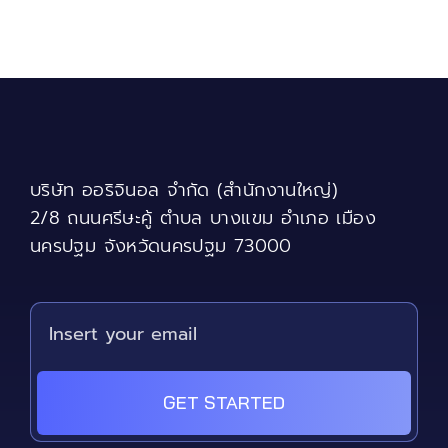
บริษัท ออริจินอล จำกัด (สำนักงานใหญ่)
2/8 ถนนศรีษะคู้ ตำบล บางแขม อำเภอ เมือง
นครปฐม จังหวัดนครปฐม 73000
GET STARTED