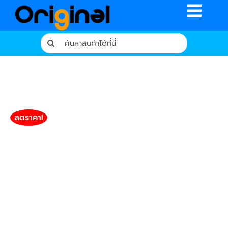
Skip
Toggle
to
content
Naviga
Search
for:
หน้าหลัก
ร้านค้า
รีวิวจากผู้ใช้จริง
ลดราคา!
บทความ
เงื่อนไขการรับประกัน