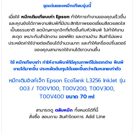
จุดเด่นของหมึกเทียบรุ่นนี้
เมื่อใช้
หมึกเติมเทียบเท่า Epson
ทำให้การทำงานของคุณเร็วขึ้น
และคุณยังได้ภาพงานพิมพ์ที่มีประสิทธิภาพยอดเยี่ยมสีสวยสดใส
เป็นธรรมชาติ ลดปัญหาจุกจิกที่เกิดขึ้นกับหัวพิมพ์ ไม่ทำให้งาน
สะดุด เหมาะกับสำนักงาน ออฟฟิต และตามบ้าน สินค้าไม่แพง
ประหยัดค่าใช้จ่ายต่อเดือนได้จำนวนมาก และทำให้เครื่องปริ้นเตอร์
ของคุณสามารถใช้งานได้ยาวนานขึ้น
ใช้ หมึกเทียบเท่า
ทำให้งานพิมพ์ได้คุณภาพดีไม่แตกต่าง พิมพ์
งานได้มากขึ้น ประหยัดต้นทุนได้เยอะขึ้นกว่าเดิมหลายเท่าตัว
หมึกเติมอิงค์เจ็ท Epson EcoTank L3256 InkJet รุ่น
003 / T00V100, T00V200, T00V300,
T00V400
ขนาด 70 ml
สามารถดู
ตลับหมึก
ทั้งหมดได้ที่นี้
สั่งซื้อ สอบถาม สินค้าโดยการ Add Line