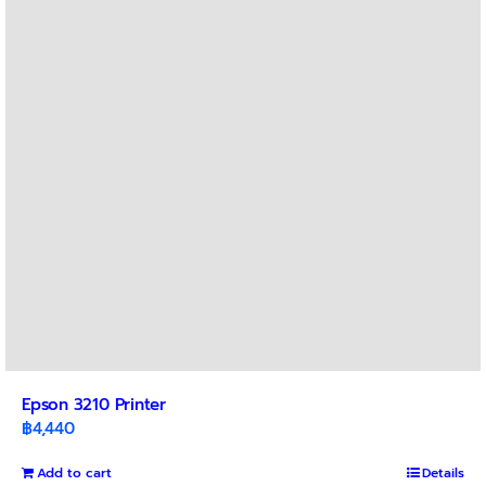
Epson 3210 Printer
฿
4,440
Add to cart
Details