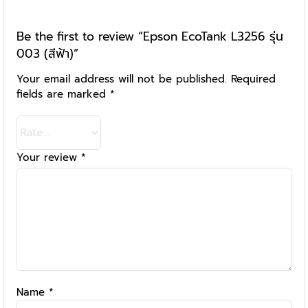
Be the first to review “Epson EcoTank L3256 รุ่น
003 (สีฟ้า)”
Your email address will not be published.
Required
fields are marked
*
Your review
*
Name
*