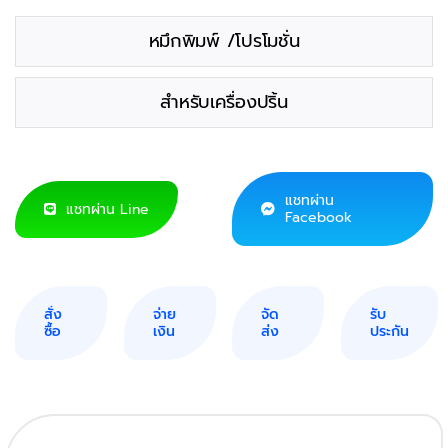
หมึกพิมพ์ /โปรโมชั่น
สำหรับเครื่องปริ้น
แชทผ่าน
แชทผ่าน Line
Facebook
สั่ง
จ่าย
จัด
รับ
ซื้อ
เงิน
ส่ง
ประกัน