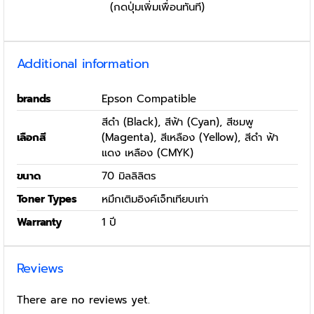
(กดปุ่มเพิ่มเพื่อนทันที)
Additional information
brands
Epson Compatible
สีดำ (Black), สีฟ้า (Cyan), สีชมพู
เลือกสี
(Magenta), สีเหลือง (Yellow), สีดำ ฟ้า
แดง เหลือง (CMYK)
ขนาด
70 มิลลิลิตร
Toner Types
หมึกเติมอิงค์เจ็ทเทียบเท่า
Warranty
1 ปี
Reviews
There are no reviews yet.