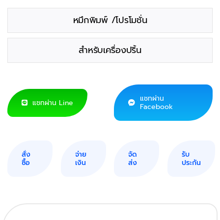
หมึกพิมพ์ /โปรโมชั่น
สำหรับเครื่องปริ้น
แชทผ่าน
แชทผ่าน Line
Facebook
สั่ง
จ่าย
จัด
รับ
ซื้อ
เงิน
ส่ง
ประกัน