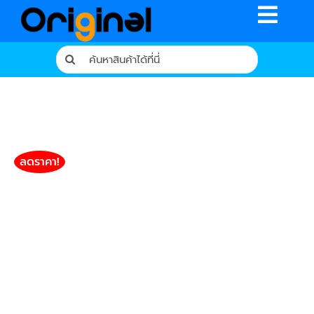
Skip
Toggle
to
content
Naviga
Search
for:
หน้าหลัก
ร้านค้า
รีวิวจากผู้ใช้จริง
ลดราคา!
บทความ
เงื่อนไขการรับประกัน