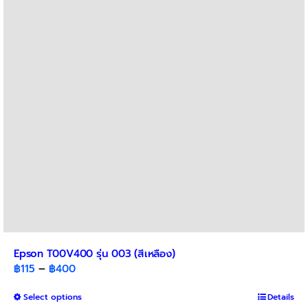
Epson T00V400 รุ่น 003 (สีเหลือง)
Price
฿
115
–
฿
400
range:
This
Select options
฿115
Details