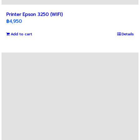
Printer Epson 3250 (WIFI)
฿
4,950
Add to cart
Details