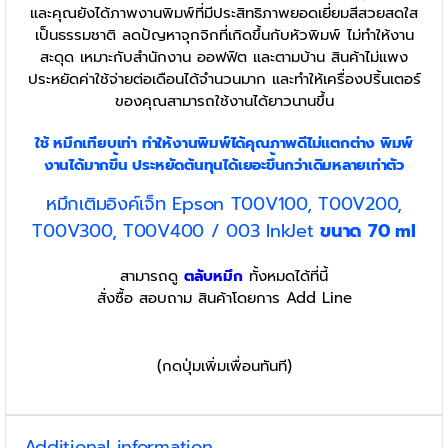
และคุณยังได้ภาพงานพิมพ์ที่มีประสิทธิภาพยอดเยี่ยมสีสวยสดใส
เป็นธรรมชาติ ลดปัญหาจุกจิกที่เกิดขึ้นกับหัวพิมพ์ ไม่ทำให้งาน
สะดุด เหมาะกับสำนักงาน ออฟฟิต และตามบ้าน สินค้าไม่แพง
ประหยัดค่าใช้จ่ายต่อเดือนได้จำนวนมาก และทำให้เครื่องปริ้นเตอร์
ของคุณสามารถใช้งานได้ยาวนานขึ้น
ใช้ หมึกเทียบเท่า
ทำให้งานพิมพ์ได้คุณภาพดีไม่แตกต่าง พิมพ์
งานได้มากขึ้น ประหยัดต้นทุนได้เยอะขึ้นกว่าเดิมหลายเท่าตัว
หมึกเติมอิงค์เจ็ท Epson T00V100, T00V200,
T00V300, T00V400 / 003 InkJet
ขนาด 70 ml
สามารถดู
ตลับหมึก
ทั้งหมดได้ที่นี้
สั่งซื้อ สอบถาม สินค้าโดยการ Add Line
(กดปุ่มเพิ่มเพื่อนทันที)
Additional information