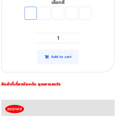
เลือกสี
Epson
T00V100
รุ่น
Add to cart
003
(สีดำ)
quantity
สินค้าที่เกี่ยวข้องกัน คุณอาจสนใจ
ลดราคา!