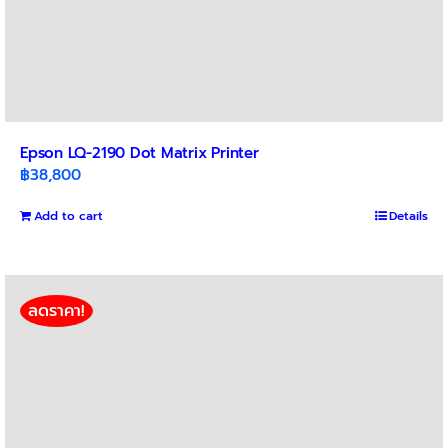
Epson LQ-2190 Dot Matrix Printer
฿
38,800
Add to cart
Details
ลดราคา!