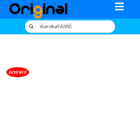
Skip
Toggle
to
content
Naviga
Search
for:
หน้าหลัก
ร้านค้า
รีวิวจากผู้ใช้จริง
ลดราคา!
บทความ
เงื่อนไขการรับประกัน