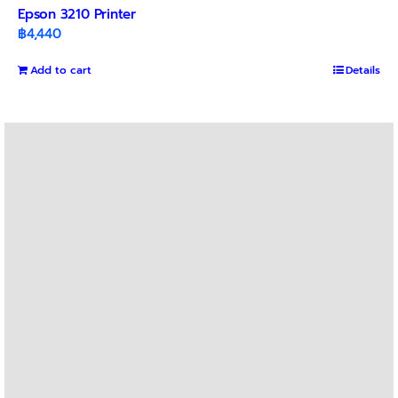
Epson 3210 Printer
฿
4,440
Add to cart
Details