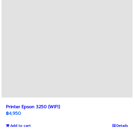
Printer Epson 3250 (WIFI)
฿
4,950
Add to cart
Details