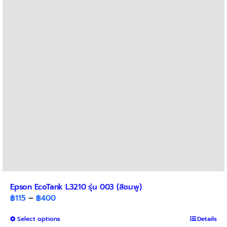
Epson EcoTank L3210 รุ่น 003 (สีชมพู)
Price
฿
115
–
฿
400
range:
This
Select options
฿115
Details