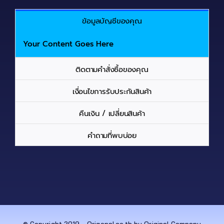
ข้อมูลบัญชีของคุณ
Your Content Goes Here
ติดตามคำสั่งซื้อของคุณ
เงื่อนไขการรับประกันสินค้า
คืนเงิน / เปลี่ยนสินค้า
คำถามที่พบบ่อย
© Copyright 2019-
Origonal.co.th by Original Company