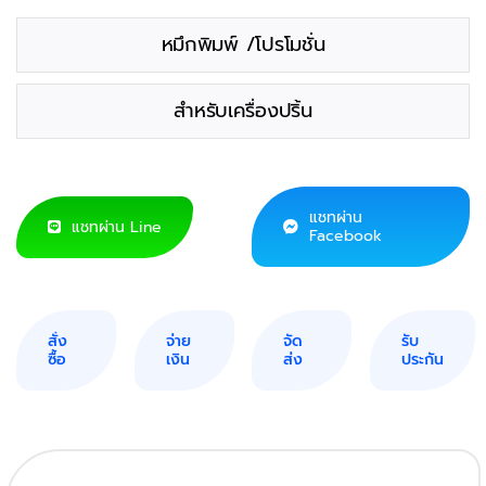
หมึกพิมพ์ /โปรโมชั่น
สำหรับเครื่องปริ้น
แชทผ่าน
แชทผ่าน Line
Facebook
สั่ง
จ่าย
จัด
รับ
ซื้อ
เงิน
ส่ง
ประกัน