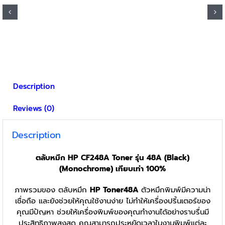
฿3,750.
฿3,580.
Description
Reviews (0)
Description
ตลับหมึก HP CF248A Toner รุ่น 48A (Black)
(Monochrome) เทียบเท่า 100%
ภาพรวมของ ตลับหมึก
HP Toner48A
ตัวหมึกพิมพ์มีความน่า
เชื่อถือ และยังช่วยให้คุณใช้งานง่าย ไม่ทำให้เครื่องปริ้นเตอร์ของ
คุณมีปัญหา ช่วยให้เครื่องพิมพ์ของคุณทำงานได้อย่างราบรื่นมี
ประสิทธิภาพสูงสุด คุณสามารถประหยัดเวลาในงานพิมพ์แต่ละ