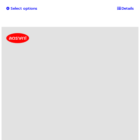
range:
This
Select options
Details
฿800
product
through
has
฿3,000
multiple
variants.
ลดราคา!
The
options
may
be
chosen
on
the
product
page