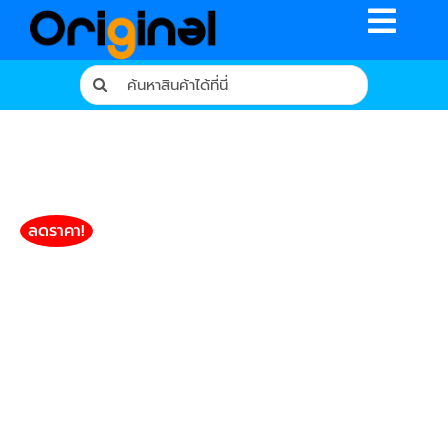
Skip
Toggle
to
content
Naviga
Search
for:
หน้าหลัก
ร้านค้า
รีวิวจากผู้ใช้จริง
ลดราคา!
บทความ
เงื่อนไขการรับประกัน