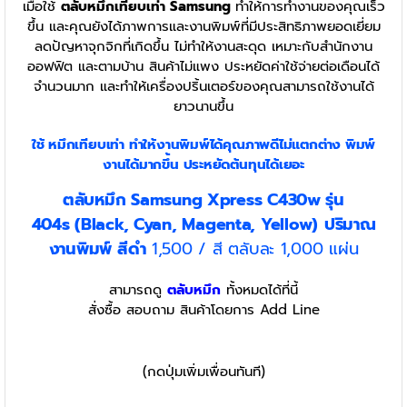
เมื่อใช้
ตลับหมึกเทียบเท่า
Samsung
ทำให้การทำงานของคุณเร็ว
ขึ้น และคุณยังได้ภาพการและงานพิมพ์ที่มีประสิทธิภาพยอดเยี่ยม
ลดปัญหาจุกจิกที่เกิดขึ้น ไม่ทำให้งานสะดุด เหมาะกับสำนักงาน
ออฟฟิต และตามบ้าน สินค้าไม่แพง ประหยัดค่าใช้จ่ายต่อเดือนได้
จำนวนมาก และทำให้เครื่องปริ้นเตอร์ของคุณสามารถใช้งานได้
ยาวนานขึ้น
ใช้ หมึกเทียบเท่า
ทำให้งานพิมพ์ได้คุณภาพดีไม่แตกต่าง พิมพ์
งานได้มากขึ้น ประหยัดต้นทุนได้เยอะ
ตลับหมึก Samsung Xpress C430w
รุ่น
404s
(Black, Cyan, Magenta, Yellow)
ปริมาณ
งานพิมพ์ สีดำ
1,500 / สี ตลับละ 1,000 แผ่น
สามารถดู
ตลับหมึก
ทั้งหมดได้ที่นี้
สั่งซื้อ สอบถาม สินค้าโดยการ Add Line
(กดปุ่มเพิ่มเพื่อนทันที)