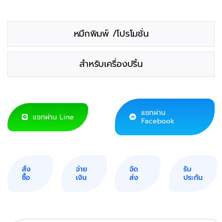
หมึกพิมพ์ /โปรโมชั่น
สำหรับเครื่องปริ้น
แชทผ่าน
แชทผ่าน Line
Facebook
สั่ง
จ่าย
จัด
รับ
ซื้อ
เงิน
ส่ง
ประกัน