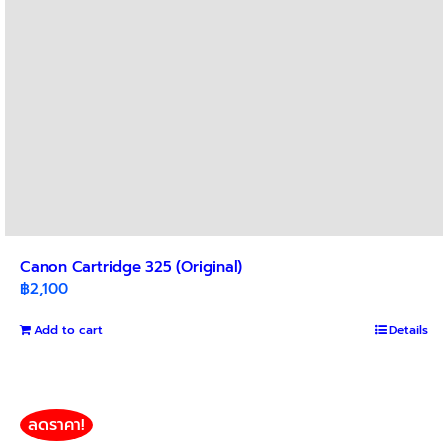
Canon Cartridge 325 (Original)
฿
2,100
Add to cart
Details
ลดราคา!