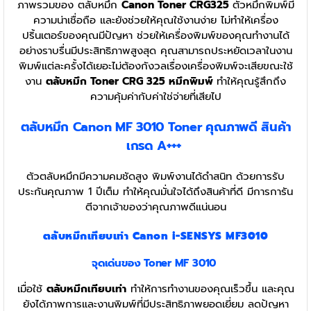
ภาพรวมของ ตลับหมึก
Canon Toner CRG325
ตัวหมึกพิมพ์มี
ความน่าเชื่อถือ และยังช่วยให้คุณใช้งานง่าย ไม่ทำให้เครื่อง
ปริ้นเตอร์ของคุณมีปัญหา ช่วยให้เครื่องพิมพ์ของคุณทำงานได้
อย่างราบรื่นมีประสิทธิภาพสูงสุด คุณสามารถประหยัดเวลาในงาน
พิมพ์แต่ละครั้งได้เยอะไม่ต้องกังวลเรื่องเครื่องพิมพ์จะเสียขณะใช้
งาน
ตลับหมึก Toner CRG 325 หมึกพิมพ์
ทำให้คุณรู้สึกถึง
ความคุ้มค่ากับค่าใช่จ่ายที่เสียไป
ตลับหมึก Canon MF 3010
Toner
คุณภาพดี สินค้า
เกรด A+++
ตัวตลับหมึกมีความคมชัดสูง พิมพ์งานได้ดำสนิท ด้วยการรับ
ประกันคุณภาพ 1 ปีเต็ม ทำให้คุณมั่นใจได้ถึงสินค้าที่ดี มีการการัน
ตีจากเจ้าของว่าคุณภาพดีแน่นอน
ตลับหมึกเทียบเท่า Canon i-SENSYS MF3010
จุดเด่นของ Toner MF 3010
เมื่อใช้
ตลับหมึกเทียบเท่า
ทำให้การทำงานของคุณเร็วขึ้น และคุณ
ยังได้ภาพการและงานพิมพ์ที่มีประสิทธิภาพยอดเยี่ยม ลดปัญหา