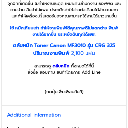
จุกจิกที่เกิดขึ้น ไม่ทำให้งานสะดุด เหมาะกับสำนักงาน ออฟฟิต และ
ตามบ้าน สินค้าไม่แพง ประหยัดค่าใช้จ่ายต่อเดือนได้จำนวนมาก
และทำให้เครื่องปริ้นเตอร์ของคุณสามารถใช้งานได้ยาวนานขึ้น
ใช้ หมึกเทียบเท่า
ทำให้งานพิมพ์ได้คุณภาพดีไม่แตกต่าง พิมพ์
งานได้มากขึ้น ประหยัดต้นทุกได้เยอะ
ตลับหมึก Toner Canon MF3010 รุ่น CRG 325
ปริมาณงานพิมพ์
2,100 แผ่น
สามารถดู
ตลับหมึก
ทั้งหมดได้ที่นี้
สั่งซื้อ สอบถาม สินค้าโดยการ Add Line
(กดปุ่มเพิ่มเพื่อนทันที)
Additional information