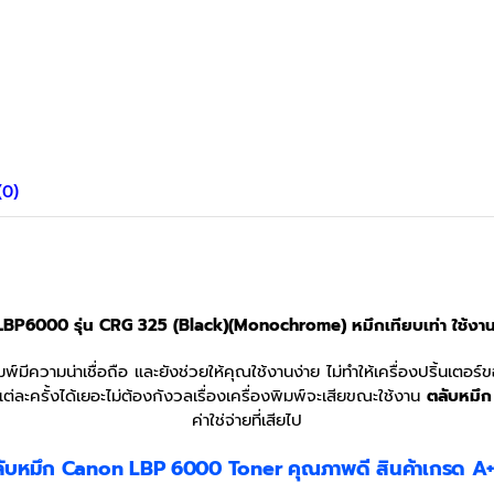
(0)
BP6000 รุ่น CRG 325 (Black)(Monochrome) หมึกเทียบเท่า ใช้งา
มพ์มีความน่าเชื่อถือ และยังช่วยให้คุณใช้งานง่าย ไม่ทำให้เครื่องปริ้นเต
ละครั้งได้เยอะไม่ต้องกังวลเรื่องเครื่องพิมพ์จะเสียขณะใช้งาน
ตลับหมึ
ค่าใช่จ่ายที่เสียไป
ับหมึก Canon LBP 6000
Toner
คุณภาพดี สินค้าเกรด A