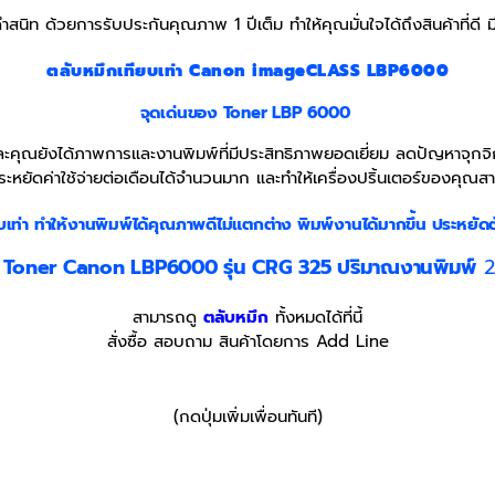
สนิท ด้วยการรับประกันคุณภาพ 1 ปีเต็ม ทำให้คุณมั่นใจได้ถึงสินค้าที่ดี
ตลับหมึกเทียบเท่า Canon imageCLASS LBP6000
จุดเด่นของ Toner LBP 6000
คุณยังได้ภาพการและงานพิมพ์ที่มีประสิทธิภาพยอดเยี่ยม ลดปัญหาจุกจิกท
ระหยัดค่าใช้จ่ายต่อเดือนได้จำนวนมาก และทำให้เครื่องปริ้นเตอร์ของคุณสา
บเท่า
ทำให้งานพิมพ์ได้คุณภาพดีไม่แตกต่าง พิมพ์งานได้มากขึ้น ประหยัดต
 Toner Canon LBP6000 รุ่น CRG 325 ปริมาณงานพิมพ์
2
สามารถดู
ตลับหมึก
ทั้งหมดได้ที่นี้
สั่งซื้อ สอบถาม สินค้าโดยการ Add Line
(กดปุ่มเพิ่มเพื่อนทันที)