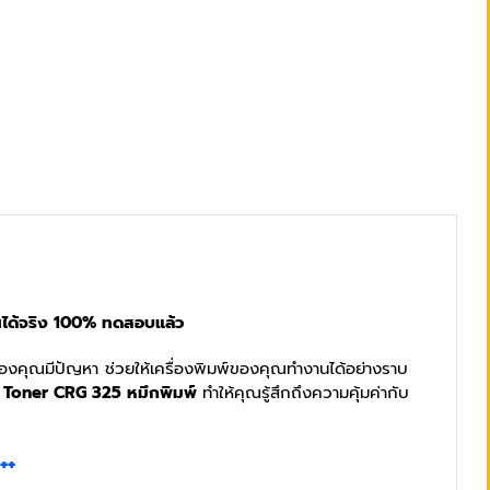
นได้จริง 100% ทดสอบแล้ว
อร์ของคุณมีปัญหา ช่วยให้เครื่องพิมพ์ของคุณทำงานได้อย่างราบ
ก Toner CRG 325 หมึกพิมพ์
ทำให้คุณรู้สึกถึงความคุ้มค่ากับ
+++