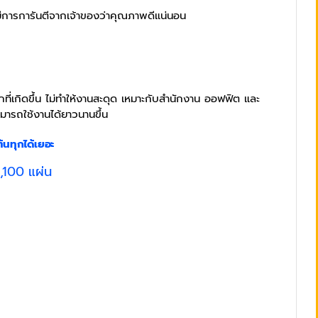
 มีการการันตีจากเจ้าของว่าคุณภาพดีแน่นอน
ี่เกิดขึ้น ไม่ทำให้งานสะดุด เหมาะกับสำนักงาน ออฟฟิต และ
มารถใช้งานได้ยาวนานขึ้น
้นทุกได้เยอะ
,100 แผ่น