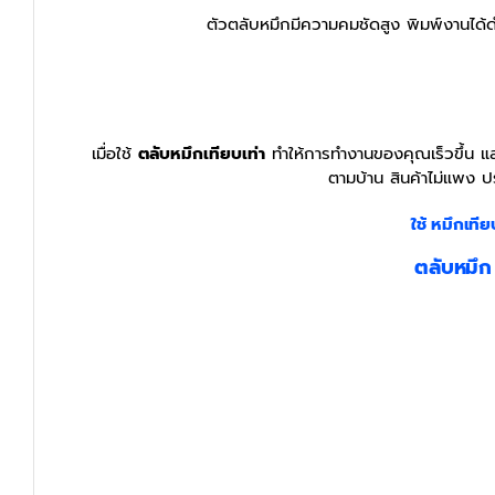
ตัวตลับหมึกมีความคมชัดสูง พิมพ์งานได้ดำ
เมื่อใช้
ตลับหมึกเทียบเท่า
ทำให้การทำงานของคุณเร็วขึ้น และ
ตามบ้าน สินค้าไม่แพง ป
ใช้ หมึกเทีย
ตลับหมึก