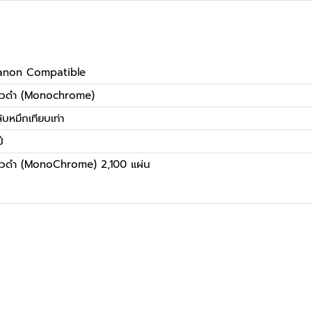
anon Compatible
าวดำ (Monochrome)
ับหมึกเทียบเท่า
ี
วดำ (MonoChrome) 2,100 แผ่น