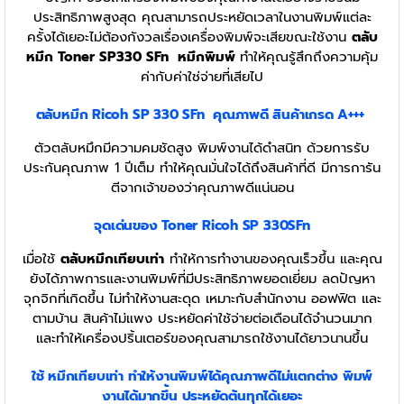
ประสิทธิภาพสูงสุด คุณสามารถประหยัดเวลาในงานพิมพ์แต่ละ
ครั้งได้เยอะไม่ต้องกังวลเรื่องเครื่องพิมพ์จะเสียขณะใช้งาน
ตลับ
หมึก Toner SP330 SFn
หมึกพิมพ์
ทำให้คุณรู้สึกถึงความคุ้ม
ค่ากับค่าใช่จ่ายที่เสียไป
ตลับหมึก Ricoh SP 330 SFn
คุณภาพดี สินค้าเกรด A+++
ตัวตลับหมึกมีความคมชัดสูง พิมพ์งานได้ดำสนิท ด้วยการรับ
ประกันคุณภาพ 1 ปีเต็ม ทำให้คุณมั่นใจได้ถึงสินค้าที่ดี มีการการัน
ตีจากเจ้าของว่าคุณภาพดีแน่นอน
จุดเด่นของ Toner Ricoh SP 330SFn
เมื่อใช้
ตลับหมึกเทียบเท่า
ทำให้การทำงานของคุณเร็วขึ้น และคุณ
ยังได้ภาพการและงานพิมพ์ที่มีประสิทธิภาพยอดเยี่ยม ลดปัญหา
จุกจิกที่เกิดขึ้น ไม่ทำให้งานสะดุด เหมาะกับสำนักงาน ออฟฟิต และ
ตามบ้าน สินค้าไม่แพง ประหยัดค่าใช้จ่ายต่อเดือนได้จำนวนมาก
และทำให้เครื่องปริ้นเตอร์ของคุณสามารถใช้งานได้ยาวนานขึ้น
ใช้ หมึกเทียบเท่า
ทำให้งานพิมพ์ได้คุณภาพดีไม่แตกต่าง พิมพ์
งานได้มากขึ้น ประหยัดต้นทุกได้เยอะ