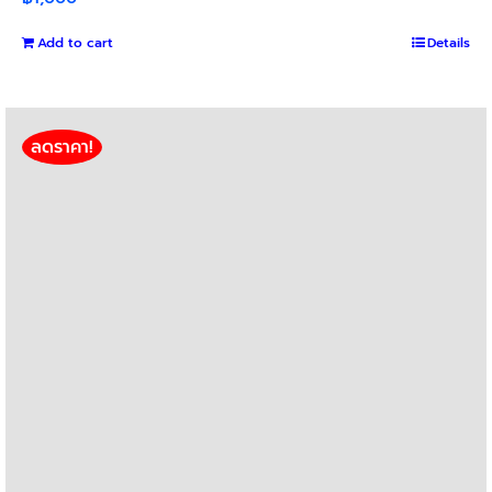
Add to cart
Details
ลดราคา!