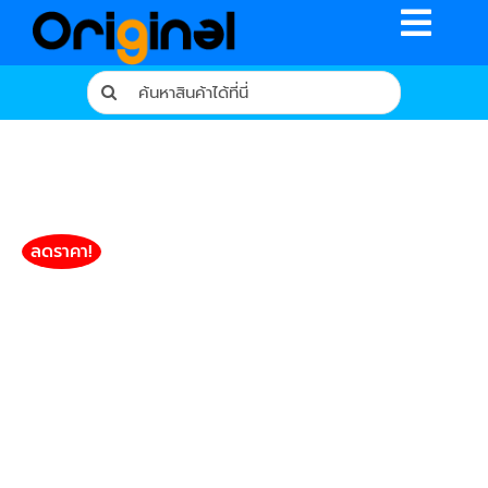
Skip
Toggle
to
content
Naviga
Search
for:
หน้าหลัก
ร้านค้า
รีวิวจากผู้ใช้จริง
ลดราคา!
บทความ
เงื่อนไขการรับประกัน