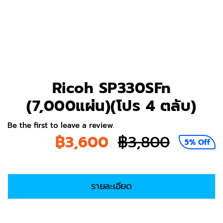
Ricoh SP330SFn
(7,000แผ่น)(โปร 4 ตลับ)
Be the first to leave a review.
฿
3,600
฿
3,800
5% Off
Origina
Curren
price
price
รายละเอียด
was:
is:
฿3,800
฿3,600