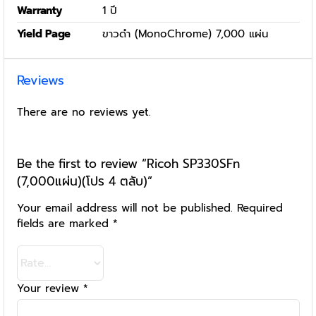
Warranty
1 ปี
Yield Page
ขาวดำ (MonoChrome) 7,000 แผ่น
Reviews
There are no reviews yet.
Be the first to review “Ricoh SP330SFn
(7,000แผ่น)(โปร 4 ตลับ)”
Your email address will not be published.
Required
fields are marked
*
Your review
*