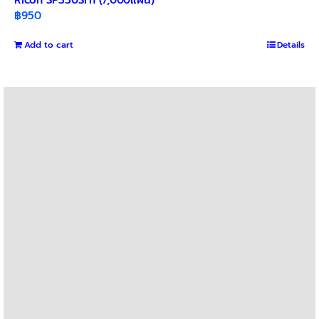
฿
950
Add to cart
Details