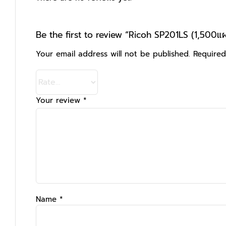
Be the first to review “Ricoh SP201LS (1,500แผ่
Your email address will not be published.
Required
Your review
*
Name
*