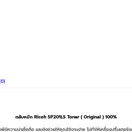
(0)
ตลับหมึก Ricoh SP201LS
Toner ( Original )
100%
มพ์มีความน่าเชื่อถือ และยังช่วยให้คุณใช้งานง่าย ไม่ทำให้เครื่องปริ้นเต