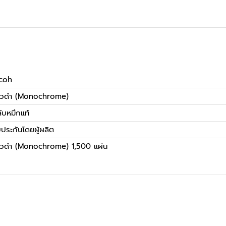
coh
าวดำ (Monochrome)
ับหมึกแท้
บประกันโดยผู้ผลิต
วดำ (Monochrome) 1,500 แผ่น