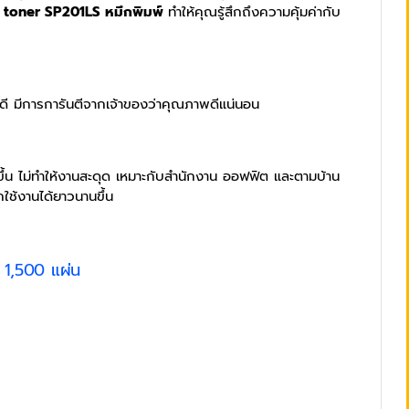
ก toner SP201LS หมึกพิมพ์
ทำให้คุณรู้สึกถึงความคุ้มค่ากับ
ที่ดี มีการการันตีจากเจ้าของว่าคุณภาพดีแน่นอน
ขึ้น ไม่ทำให้งานสะดุด เหมาะกับสำนักงาน ออฟฟิต และตามบ้าน
ใช้งานได้ยาวนานขึ้น
)
1,500 แผ่น