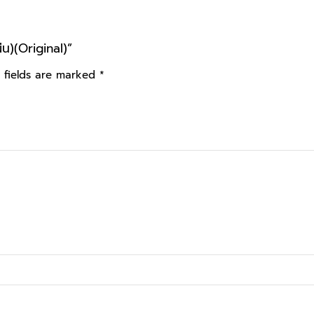
น)(Original)”
 fields are marked
*