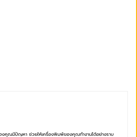
อร์ของคุณมีปัญหา ช่วยให้เครื่องพิมพ์ของคุณทำงานได้อย่างราบ