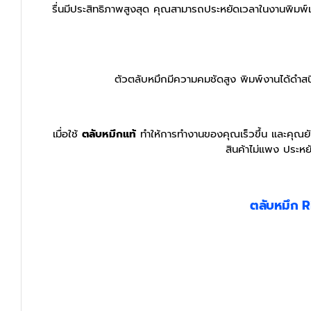
รื่นมีประสิทธิภาพสูงสุด คุณสามารถประหยัดเวลาในงานพิมพ์แต
ตัวตลับหมึกมีความคมชัดสูง พิมพ์งานได้ดำ
เมื่อใช้
ตลับหมึกแท้
ทำให้การทำงานของคุณเร็วขึ้น และคุณยัง
สินค้าไม่แพง ประหย
ตลับหมึก 