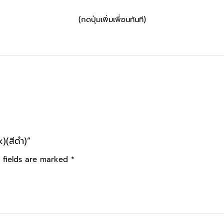
(กดปุ่มเพิ่มเพื่อนทันที)
)(สีดำ)”
 fields are marked
*