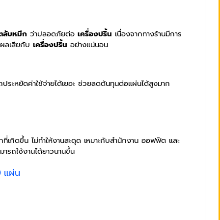
ตลับหมึก
ว่าปลอดภัยต่อ
เครื่องปริ้น
เนื่องจากทางร้านมีการ
งผลเสียกับ
เครื่องปริ้น
อย่างแน่นอน
ระหยัดค่าใช้จ่ายได้เยอะ ช่วยลดต้นทุนต่อแผ่นได้สูงมาก
ี่เกิดขึ้น ไม่ทำให้งานสะดุด เหมาะกับสำนักงาน ออฟฟิต และ
มารถใช้งานได้ยาวนานขึ้น
 แผ่น