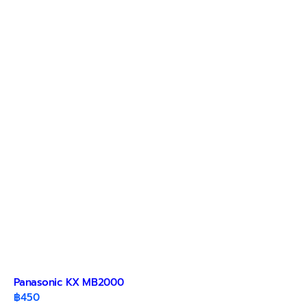
Panasonic KX MB2000
฿
450