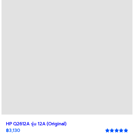
HP Q2612A รุ่น 12A (Original)
฿
3,130