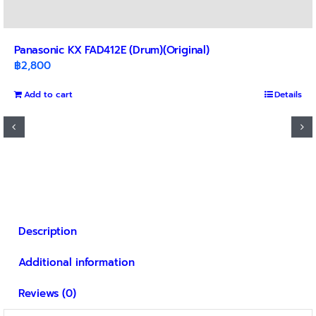
Panasonic KX FAD412E (Drum)(Original)
฿
2,800
Add to cart
Details
Description
Additional information
Reviews (0)