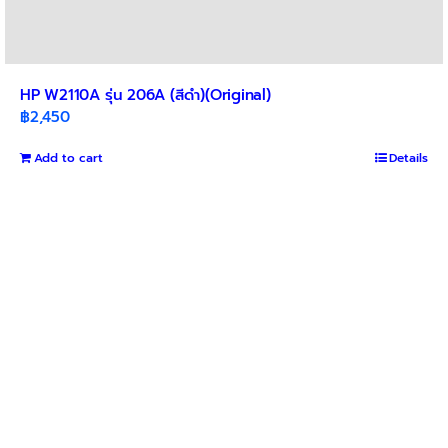
HP W2110A รุ่น 206A (สีดำ)(Original)
฿
2,450
Add to cart
Details