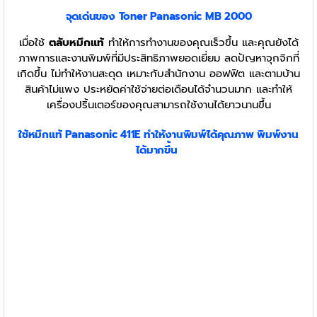
จุดเด่นของ Toner Panasonic MB 2000
เมื่อใช้
ตลับหมึกแท้
ทำให้การทำงานของคุณเร็วขึ้น และคุณยังได้
ภาพการและงานพิมพ์ที่มีประสิทธิภาพยอดเยี่ยม ลดปัญหาจุกจิกที่
เกิดขึ้น ไม่ทำให้งานสะดุด เหมาะกับสำนักงาน ออฟฟิต และตามบ้าน
สินค้าไม่แพง ประหยัดค่าใช้จ่ายต่อเดือนได้จำนวนมาก และทำให้
เครื่องปริ้นเตอร์ของคุณสามารถใช้งานได้ยาวนานขึ้น
ใช้หมึกแท้ Panasonic 411E ทำให้งานพิมพ์ได้คุณภาพ พิมพ์งาน
ได้มากขึ้น