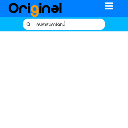
Skip
Toggle
to
content
Naviga
Search
for:
หน้าหลัก
ร้านค้า
รีวิวจากผู้ใช้จริง
บทความ
เงื่อนไขการรับประกัน