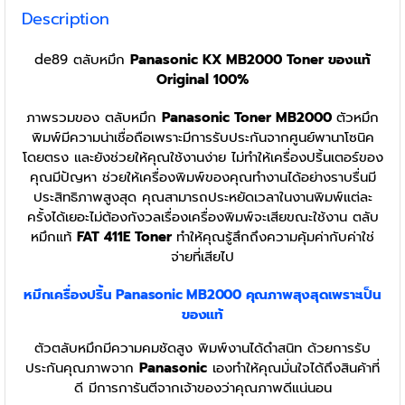
Description
de89 ตลับหมึก
Panasonic KX MB2000 Toner ของแท้
Original 100%
ภาพรวมของ ตลับหมึก
Panasonic
Toner MB2000
ตัวหมึก
พิมพ์มีความน่าเชื่อถือเพราะมีการรับประกันจากศูนย์พานาโซนิค
โดยตรง และยังช่วยให้คุณใช้งานง่าย ไม่ทำให้เครื่องปริ้นเตอร์ของ
คุณมีปัญหา ช่วยให้เครื่องพิมพ์ของคุณทำงานได้อย่างราบรื่นมี
ประสิทธิภาพสูงสุด คุณสามารถประหยัดเวลาในงานพิมพ์แต่ละ
ครั้งได้เยอะไม่ต้องกังวลเรื่องเครื่องพิมพ์จะเสียขณะใช้งาน ตลับ
หมึกแท้
FAT 411E Toner
ทำให้คุณรู้สึกถึงความคุ้มค่ากับค่าใช่
จ่ายที่เสียไป
หมึกเครื่องปริ้น Panasonic MB2000 คุณภาพสุงสุดเพราะเป็น
ของแท้
ตัวตลับหมึกมีความคมชัดสูง พิมพ์งานได้ดำสนิท ด้วยการรับ
ประกันคุณภาพจาก
Panasonic
เองทำให้คุณมั่นใจได้ถึงสินค้าที่
ดี มีการการันตีจากเจ้าของว่าคุณภาพดีแน่นอน