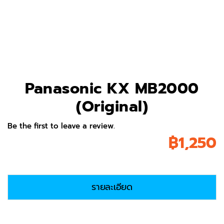
Panasonic KX MB2000
(Original)
Be the first to leave a review.
฿
1,250
รายละเอียด