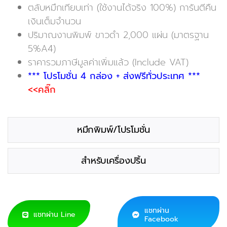
ตลับหมึกเทียบเท่า (ใช้งานได้จริง 100%) การันตีคืน
เงินเต็มจำนวน
ปริมาณงานพิมพ์ ขาวดำ 2,000 แผ่น (มาตรฐาน
5%A4)
ราคารวมภาษีมูลค่าเพิ่มแล้ว (Include VAT)
*** โปรโมชั่น 4 กล่อง + ส่งฟรีทั่วประเทศ ***
<<คลิ๊ก
หมึกพิมพ์/โปรโมชั่น
สำหรับเครื่องปริ้น
แชทผ่าน
แชทผ่าน Line
Facebook