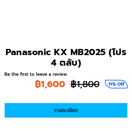
Panasonic KX MB2025 (โปร
4 ตลับ)
Be the first to leave a review.
฿
1,600
฿
1,800
11% Off
Origina
Current
price
price
รายละเอียด
was:
is:
฿1,800.
฿1,600.