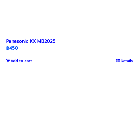
Panasonic KX MB2025
฿
450
Add to cart
Details