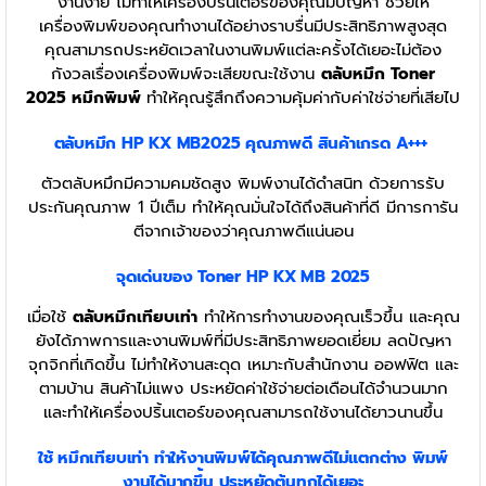
งานง่าย ไม่ทำให้เครื่องปริ้นเตอร์ของคุณมีปัญหา ช่วยให้
เครื่องพิมพ์ของคุณทำงานได้อย่างราบรื่นมีประสิทธิภาพสูงสุด
คุณสามารถประหยัดเวลาในงานพิมพ์แต่ละครั้งได้เยอะไม่ต้อง
กังวลเรื่องเครื่องพิมพ์จะเสียขณะใช้งาน
ตลับหมึก Toner
2025
หมึกพิมพ์
ทำให้คุณรู้สึกถึงความคุ้มค่ากับค่าใช่จ่ายที่เสียไป
ตลับหมึก
HP KX MB2025
คุณภาพดี สินค้าเกรด A+++
ตัวตลับหมึกมีความคมชัดสูง พิมพ์งานได้ดำสนิท ด้วยการรับ
ประกันคุณภาพ 1 ปีเต็ม ทำให้คุณมั่นใจได้ถึงสินค้าที่ดี มีการการัน
ตีจากเจ้าของว่าคุณภาพดีแน่นอน
จุดเด่นของ Toner
HP KX MB 2025
เมื่อใช้
ตลับหมึกเทียบเท่า
ทำให้การทำงานของคุณเร็วขึ้น และคุณ
ยังได้ภาพการและงานพิมพ์ที่มีประสิทธิภาพยอดเยี่ยม ลดปัญหา
จุกจิกที่เกิดขึ้น ไม่ทำให้งานสะดุด เหมาะกับสำนักงาน ออฟฟิต และ
ตามบ้าน สินค้าไม่แพง ประหยัดค่าใช้จ่ายต่อเดือนได้จำนวนมาก
และทำให้เครื่องปริ้นเตอร์ของคุณสามารถใช้งานได้ยาวนานขึ้น
ใช้ หมึกเทียบเท่า
ทำให้งานพิมพ์ได้คุณภาพดีไม่แตกต่าง พิมพ์
งานได้มากขึ้น ประหยัดต้นทุกได้เยอะ