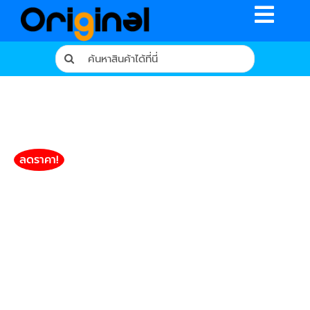
Skip
Toggle
to
content
Naviga
Search
for:
หน้าหลัก
ร้านค้า
รีวิวจากผู้ใช้จริง
ลดราคา!
บทความ
เงื่อนไขการรับประกัน