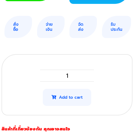
สั่ง
จ่าย
จัด
รับ
ซื้อ
เงิน
ส่ง
ประกัน
Panasonic
KX
MB2025
Add to cart
(โปร
4
ตลับ)
สินค้าที่เกี่ยวข้องกัน คุณอาจสนใจ
quantity