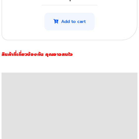
OKI
B431Dn
(4K)
Add to cart
(x6)
quantity
สินค้าที่เกี่ยวข้องกัน คุณอาจสนใจ