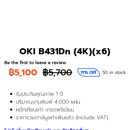
OKI B431Dn (4K)(x6)
Be the first to leave a review.
฿
5,100
฿
5,700
11% Off
50 in stock
Original
Current
price
price
รับประกันคุณภาพ 1 ปี
ปริมาณงานพิมพ์ 4,000 แผ่น
was:
is:
หมึกเทียบเท่า เกรดพรีเมียม
฿5,700.
฿5,100.
ราคารวมภาษีมูลค่าเพิ่มแล้ว (Include VAT)