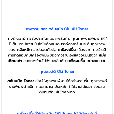
ภาพรวม ของ ตลับหมึก Oki 411 Toner
ทางร้านเรามีการรับประกันคุณภาพสินค้า, คุณภาพงานพิมพ์ ให้ 1
ปีเต็ม เรามีความมั่นใจในตัวสินค้า เราจึงกล้ารับประกันคุณภาพ
ของ
ตลับหมึก
ว่าปลอดภัยต่อ
เครื่องปริ้น
เนื่องจากทางร้านมี
การทดสอบกับเครื่องพิมพ์ของทางร้านเองแล้วจนมั่นใจว่า
หมึก
เทียบเท่า
ของทางร้านไม่ส่งผลเสียกับ
เครื่องปริ้น
อย่างแน่นอน
คุณสมบัติ Oki Toner
ตลับหมึก
Toner
ช่วยให้คุณพิมพ์งานได้อย่างราบรื่น คุณภาพดี
งานพิมพ์ดำสนิท คุณสามารถประหยัดค่าใช้จ่ายได้เยอะ ช่วยลด
ต้นทุนต่อแผ่นได้สูงมาก
เครื่องปริ้นที่ใช้กับ หมึก OKI Toner ได้ มีดังต่อไปนี้