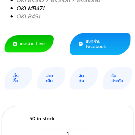
OKI B431D / B431Dn / B431DNb
OKI MB471
OKI B491
แชทผ่าน
แชทผ่าน Line
Facebook
สั่ง
จ่าย
จัด
รับ
ซื้อ
เงิน
ส่ง
ประกัน
50 in stock