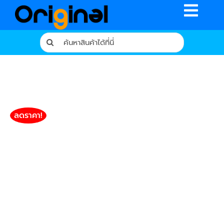
Skip
Toggle
to
content
Naviga
Search
for:
หน้าหลัก
ร้านค้า
รีวิวจากผู้ใช้จริง
ลดราคา!
บทความ
เงื่อนไขการรับประกัน