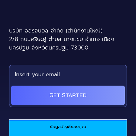
บริษัท ออริจินอล จำกัด (สำนักงานใหญ่)
2/8 ถนนศรีษะคู้ ตำบล บางแขม อำเภอ เมือง
นครปฐม จังหวัดนครปฐม 73000
GET STARTED
ข้อมูลบัญชีของคุณ