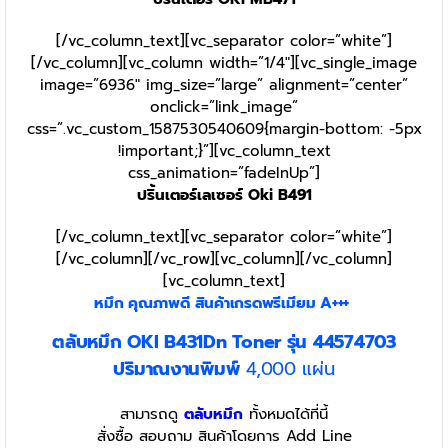
[/vc_column_text][vc_separator color=”white”]
[/vc_column][vc_column width=”1/4″][vc_single_image
image=”6936″ img_size=”large” alignment=”center”
onclick=”link_image”
css=”.vc_custom_1587530540609{margin-bottom: -5px
!important;}”][vc_column_text
css_animation=”fadeInUp”]
ปริ้นเตอร์เลเซอร์ Oki B491
[/vc_column_text][vc_separator color=”white”]
[/vc_column][/vc_row][vc_column][/vc_column]
[vc_column_text]
หมึก คุณภาพดี สินค้าเกรดพรีเมียม A+++
ตลับหมึก OKI B431Dn Toner รุ่น 44574703
ปริมาณงานพิมพ์
4,000 แผ่น
สามารถดู
ตลับหมึก
ทั้งหมดได้ที่นี้
สั่งซื้อ สอบถาม สินค้าโดยการ Add Line