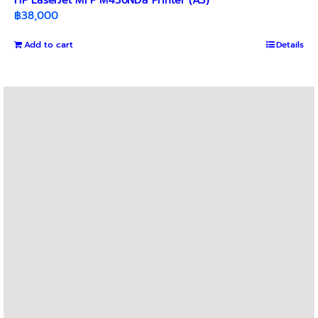
฿
38,000
Add to cart
Details