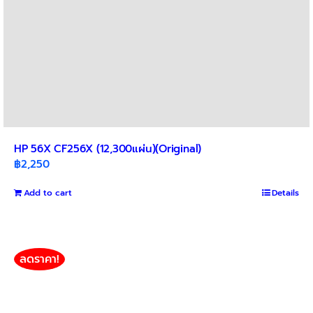
HP 56X CF256X (12,300แผ่น)(Original)
฿
2,250
Add to cart
Details
ลดราคา!