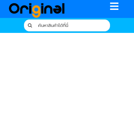
Skip
Toggle
to
content
Naviga
Search
for:
หน้าหลัก
ร้านค้า
รีวิวจากผู้ใช้จริง
บทความ
เงื่อนไขการรับประกัน