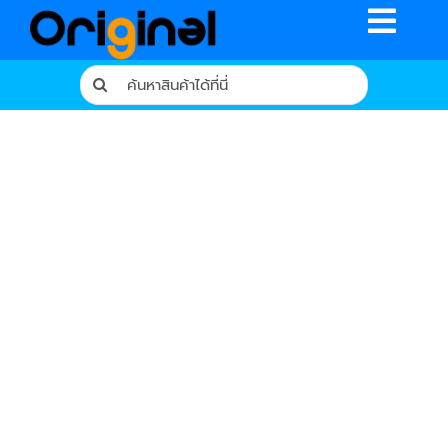
Skip
Toggle
to
content
Naviga
Search
for:
หน้าหลัก
ร้านค้า
รีวิวจากผู้ใช้จริง
บทความ
เงื่อนไขการรับประกัน