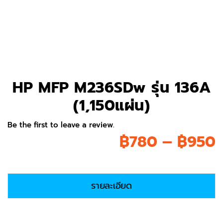
HP MFP M236SDw รุ่น 136A
(1,150แผ่น)
Be the first to leave a review.
P
฿
780
–
฿
950
r
รายละเอียด