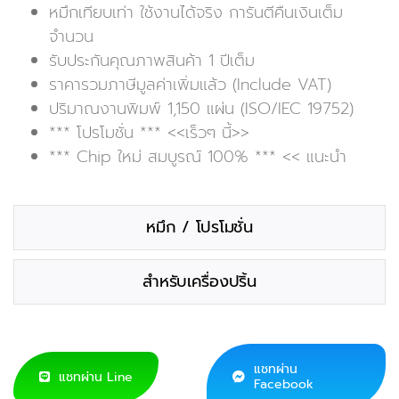
หมึกเทียบเท่า ใช้งานได้จริง การันตีคืนเงินเต็ม
จำนวน
รับประกันคุณภาพสินค้า 1 ปีเต็ม
ราคารวมภาษีมูลค่าเพิ่มแล้ว (Include VAT)
ปริมาณงานพิมพ์ 1,150 แผ่น (ISO/IEC 19752)
*** โปรโมชั่น *** <<เร็วๆ นี้>>
*** Chip ใหม่ สมบูรณ์ 100% *** << แนะนำ
หมึก / โปรโมชั่น
สำหรับเครื่องปริ้น
แชทผ่าน
แชทผ่าน Line
Facebook