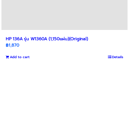
HP 136A รุ่น W1360A (1,150แผ่น)(Original)
฿
1,870
Add to cart
Details