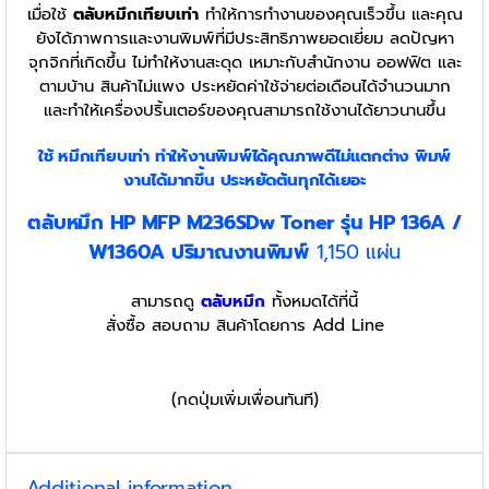
เมื่อใช้
ตลับหมึกเทียบเท่า
ทำให้การทำงานของคุณเร็วขึ้น และคุณ
ยังได้ภาพการและงานพิมพ์ที่มีประสิทธิภาพยอดเยี่ยม ลดปัญหา
จุกจิกที่เกิดขึ้น ไม่ทำให้งานสะดุด เหมาะกับสำนักงาน ออฟฟิต และ
ตามบ้าน สินค้าไม่แพง ประหยัดค่าใช้จ่ายต่อเดือนได้จำนวนมาก
และทำให้เครื่องปริ้นเตอร์ของคุณสามารถใช้งานได้ยาวนานขึ้น
ใช้ หมึกเทียบเท่า
ทำให้งานพิมพ์ได้คุณภาพดีไม่แตกต่าง พิมพ์
งานได้มากขึ้น ประหยัดต้นทุกได้เยอะ
ตลับหมึก HP MFP M236SDw Toner รุ่น HP 136A /
W1360A ปริมาณงานพิมพ์
1,150 แผ่น
สามารถดู
ตลับหมึก
ทั้งหมดได้ที่นี้
สั่งซื้อ สอบถาม สินค้าโดยการ Add Line
(กดปุ่มเพิ่มเพื่อนทันที)
Additional information