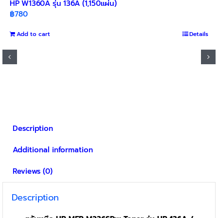
HP W1360A รุ่น 136A (1,150แผ่น)
฿
780
Add to cart
Details
Description
Additional information
Reviews (0)
Description